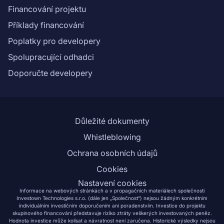
Financování projektu
Příklady financování
Poplatky pro developery
Spolupracující odhadci
Doporučte developery
Důležité dokumenty
Whistleblowing
Ochrana osobních údajů
Cookies
Nastavení cookies
Informace na webových stránkách a v propagačních materiálech společnosti
Investown Technologies s.r.o. (dále jen „Společnost“) nejsou žádným konkrétním
individuálním investičním doporučením ani poradenstvím. Investice do projektu
skupinového financování představuje riziko ztráty veškerých investovaných peněz.
Hodnota investice může kolísat a návratnost není zaručena. Historické výsledky nejsou