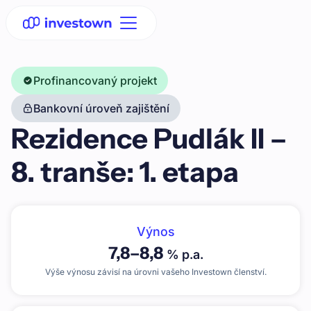
Profinancovaný projekt
Bankovní úroveň zajištění
Rezidence Pudlák II –
8. tranše: 1. etapa
Výnos
7,8
–
8,8
% p.a.
Výše výnosu závisí na úrovni vašeho Investown členství.