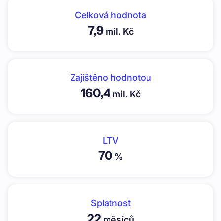
Celková hodnota
7,9
mil. Kč
Zajištěno hodnotou
160,4
mil. Kč
LTV
70
%
Splatnost
22
měsíců