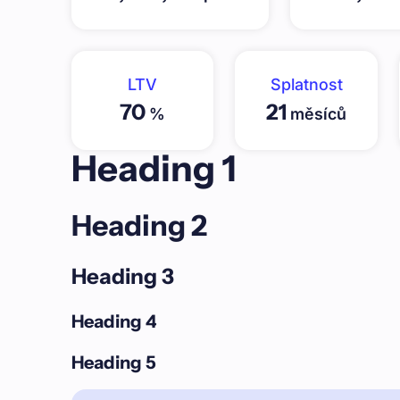
LTV
Splatnost
70
21
%
měsíců
Heading 1
Heading 2
Heading 3
Heading 4
Heading 5