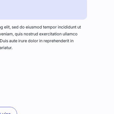
g elit, sed do eiusmod tempor incididunt ut
veniam, quis nostrud exercitation ullamco
uis aute irure dolor in reprehenderit in
ariatur.