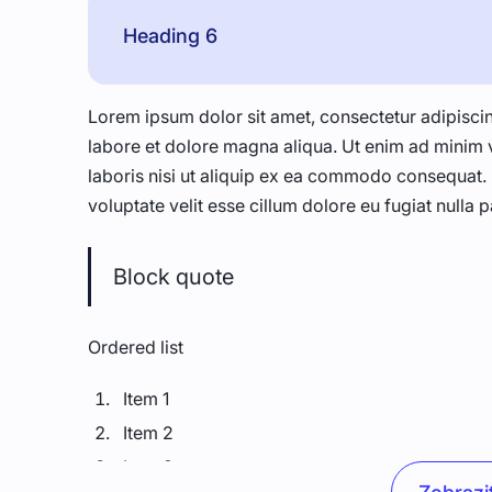
Heading 6
Lorem ipsum dolor sit amet, consectetur adipiscin
labore et dolore magna aliqua. Ut enim ad minim 
laboris nisi ut aliquip ex ea commodo consequat. D
voluptate velit esse cillum dolore eu fugiat nulla p
Block quote
Ordered list
Item 1
Item 2
Item 3