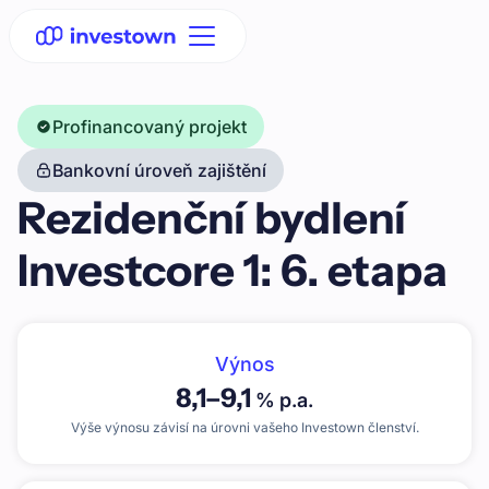
Profinancovaný projekt
Bankovní úroveň zajištění
Rezidenční bydlení
Investcore 1: 6. etapa
Výnos
8,1
–
9,1
% p.a.
Výše výnosu závisí na úrovni vašeho Investown členství.