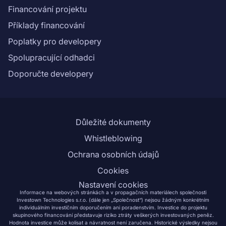
Financování projektu
Příklady financování
Poplatky pro developery
Spolupracující odhadci
Doporučte developery
Důležité dokumenty
Whistleblowing
Ochrana osobních údajů
Cookies
Nastavení cookies
Informace na webových stránkách a v propagačních materiálech společnosti
Investown Technologies s.r.o. (dále jen „Společnost“) nejsou žádným konkrétním
individuálním investičním doporučením ani poradenstvím. Investice do projektu
skupinového financování představuje riziko ztráty veškerých investovaných peněz.
Hodnota investice může kolísat a návratnost není zaručena. Historické výsledky nejsou