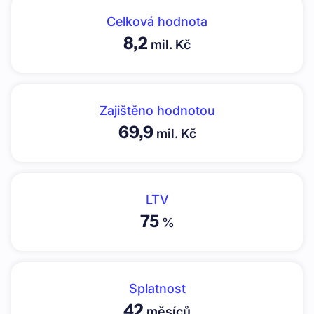
Celková hodnota
8,2
mil. Kč
Zajištěno hodnotou
69,9
mil. Kč
LTV
75
%
Splatnost
42
měsíců