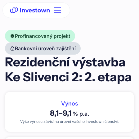
Profinancovaný projekt
Bankovní úroveň zajištění
Rezidenční výstavba
Ke Slivenci 2: 2. etapa
Výnos
8,1
–
9,1
% p.a.
Výše výnosu závisí na úrovni vašeho Investown členství.