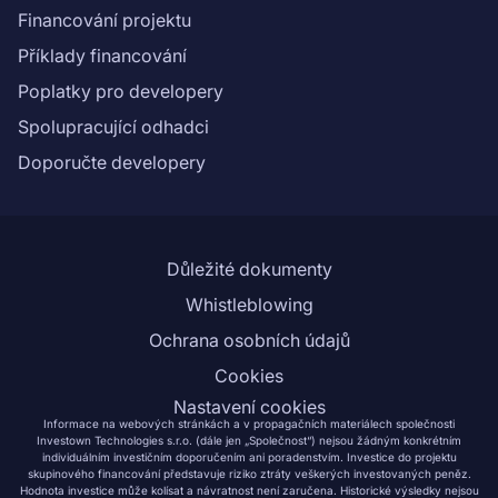
Financování projektu
Příklady financování
Poplatky pro developery
Spolupracující odhadci
Doporučte developery
Důležité dokumenty
Whistleblowing
Ochrana osobních údajů
Cookies
Nastavení cookies
Informace na webových stránkách a v propagačních materiálech společnosti
Investown Technologies s.r.o. (dále jen „Společnost“) nejsou žádným konkrétním
individuálním investičním doporučením ani poradenstvím. Investice do projektu
skupinového financování představuje riziko ztráty veškerých investovaných peněz.
Hodnota investice může kolísat a návratnost není zaručena. Historické výsledky nejsou