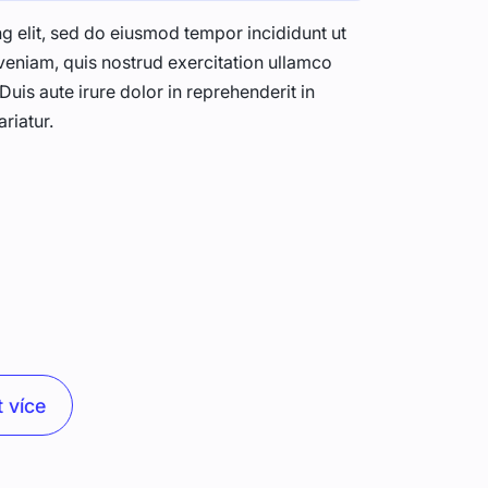
g elit, sed do eiusmod tempor incididunt ut
veniam, quis nostrud exercitation ullamco
uis aute irure dolor in reprehenderit in
ariatur.
 více