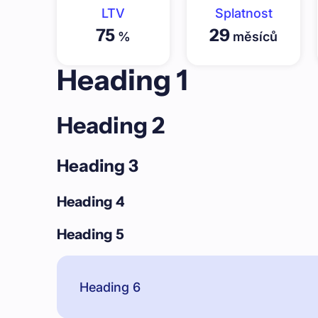
LTV
Splatnost
75
29
%
měsíců
Heading 1
Heading 2
Heading 3
Heading 4
Heading 5
Heading 6