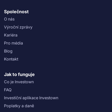
Společnost
O nás
Výroční zprávy
Kariéra
Pro média
Blog
Kontakt
Jak to funguje
Co je Investown
FAQ
Investiční aplikace Investown
Poplatky a daně