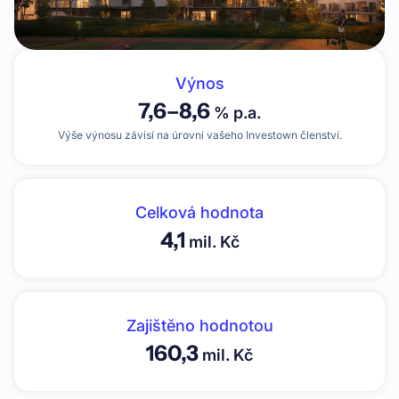
Výnos
7,6
–
8,6
% p.a.
Výše výnosu závisí na úrovni vašeho Investown členství.
Celková hodnota
4,1
mil. Kč
Zajištěno hodnotou
160,3
mil. Kč