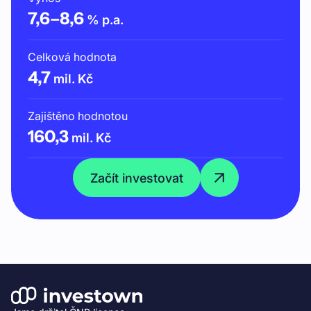
7,6
–
8,6
% p.a.
Celková hodnota
4,7
mil. Kč
Zajištěno hodnotou
160,3
mil. Kč
Začít investovat