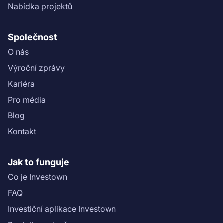
Nabídka projektů
Společnost
O nás
Výroční zprávy
Kariéra
Pro média
Blog
Kontakt
Jak to funguje
Co je Investown
FAQ
Investiční aplikace Investown