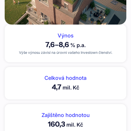
Výnos
7,6
–
8,6
% p.a.
Výše výnosu závisí na úrovni vašeho Investown členství.
Celková hodnota
4,7
mil. Kč
Zajištěno hodnotou
160,3
mil. Kč