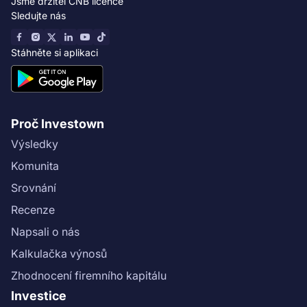
Jsme držitel ČNB licence
Sledujte nás
Stáhněte si aplikaci
Proč Investown
Výsledky
Komunita
Srovnání
Recenze
Napsali o nás
Kalkulačka výnosů
Zhodnocení firemního kapitálu
Investice