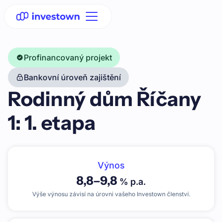
Profinancovaný projekt
Bankovní úroveň zajištění
Rodinný dům Říčany
1: 1. etapa
Výnos
8,8
–
9,8
% p.a.
Výše výnosu závisí na úrovni vašeho Investown členství.