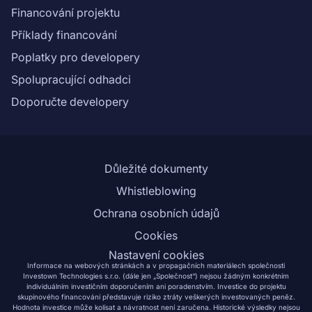
Financování projektu
Příklady financování
Poplatky pro developery
Spolupracující odhadci
Doporučte developery
Důležité dokumenty
Whistleblowing
Ochrana osobních údajů
Cookies
Nastavení cookies
Informace na webových stránkách a v propagačních materiálech společnosti
Investown Technologies s.r.o. (dále jen „Společnost“) nejsou žádným konkrétním
individuálním investičním doporučením ani poradenstvím. Investice do projektu
skupinového financování představuje riziko ztráty veškerých investovaných peněz.
Hodnota investice může kolísat a návratnost není zaručena. Historické výsledky nejsou