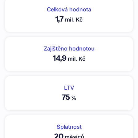
Celková hodnota
1,7
mil. Kč
Zajištěno hodnotou
14,9
mil. Kč
LTV
75
%
Splatnost
20
měsíců