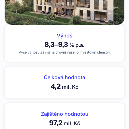
Výnos
8,3
–
9,3
% p.a.
Výše výnosu závisí na úrovni vašeho Investown členství.
Celková hodnota
4,2
mil. Kč
Zajištěno hodnotou
97,2
mil. Kč