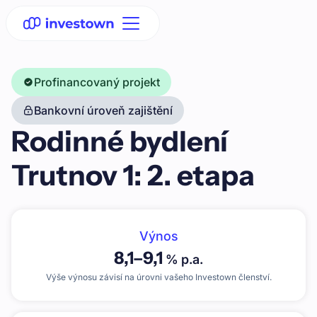
Profinancovaný projekt
Bankovní úroveň zajištění
Rodinné bydlení
Trutnov 1: 2. etapa
Výnos
8,1
–
9,1
% p.a.
Výše výnosu závisí na úrovni vašeho Investown členství.