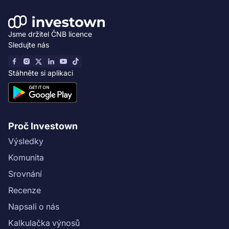
Jsme držitel ČNB licence
Sledujte nás
Stáhněte si aplikaci
Proč Investown
Výsledky
Komunita
Srovnání
Recenze
Napsali o nás
Kalkulačka výnosů