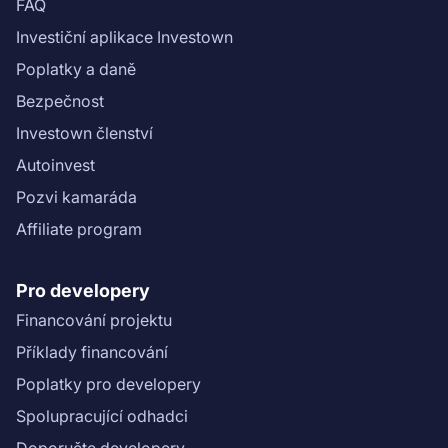
FAQ
Investiční aplikace Investown
Poplatky a daně
Bezpečnost
Investown členství
Autoinvest
Pozvi kamaráda
Affiliate program
Pro developery
Financování projektu
Příklady financování
Poplatky pro developery
Spolupracující odhadci
Doporučte developery