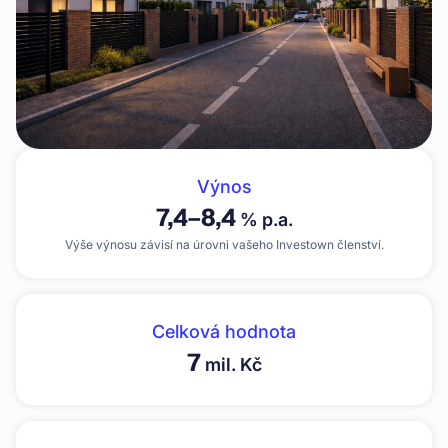
Výnos
7,4
–
8,4
% p.a.
Výše výnosu závisí na úrovni vašeho Investown členství.
Celková hodnota
7
mil. Kč