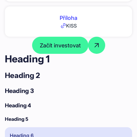
Příloha
KISS
Začít investovat
Heading 1
Heading 2
Heading 3
Heading 4
Heading 5
Heading 6