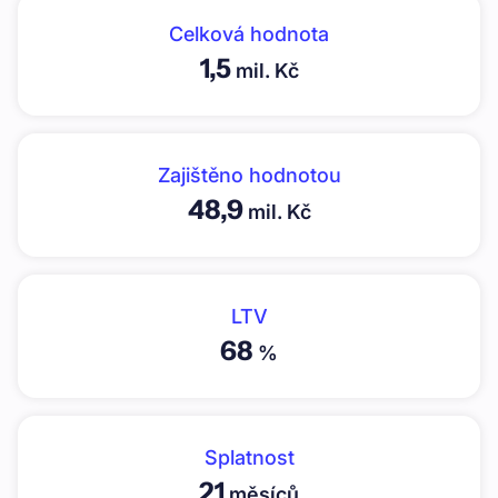
Celková hodnota
1,5
mil. Kč
Zajištěno hodnotou
48,9
mil. Kč
LTV
68
%
Splatnost
21
měsíců