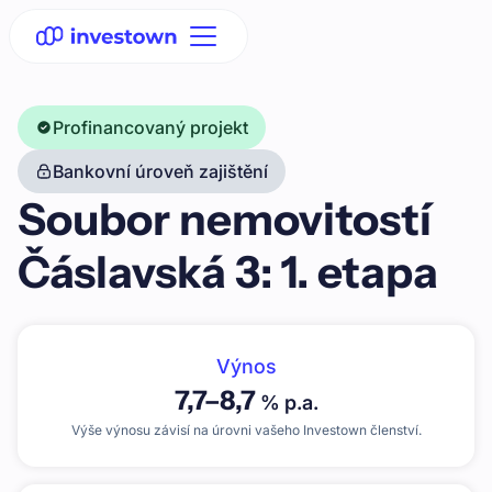
Profinancovaný projekt
Bankovní úroveň zajištění
Soubor nemovitostí
Čáslavská 3: 1. etapa
Výnos
7,7
–
8,7
% p.a.
Výše výnosu závisí na úrovni vašeho Investown členství.