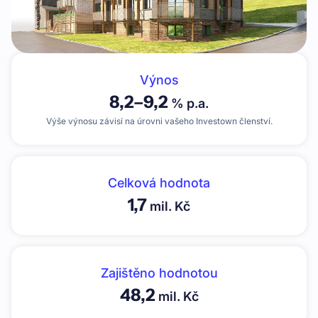
Výnos
8,2
–
9,2
% p.a.
Výše výnosu závisí na úrovni vašeho Investown členství.
Celková hodnota
1,7
mil. Kč
Zajištěno hodnotou
48,2
mil. Kč