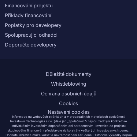
Financování projektu
Příklady financování
Poplatky pro developery
Spolupracující odhadci
Doporučte developery
Důležité dokumenty
Whistleblowing
Ochrana osobních údajů
Cookies
Nastavení cookies
Informace na webových stránkách a v propagačních materiálech společnosti
Investown Technologies s.r.o. (dále jen „Společnost“) nejsou žádným konkrétním
individuálním investičním doporučením ani poradenstvím. Investice do projektu
skupinového financování představuje riziko ztráty veškerých investovaných peněz.
Hodnota investice může kolísat a návratnost není zaručena. Historické výsledky nejsou