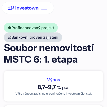
Profinancovaný projekt
Bankovní úroveň zajištění
Soubor nemovitostí
MSTC 6: 1. etapa
Výnos
8,7
–
9,7
% p.a.
Výše výnosu závisí na úrovni vašeho Investown členství.