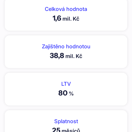
Celková hodnota
1,6
mil. Kč
Zajištěno hodnotou
38,8
mil. Kč
LTV
80
%
Splatnost
25
měsíců