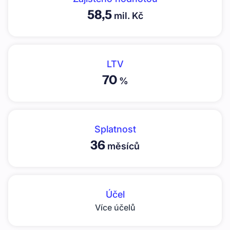
58,5
mil. Kč
LTV
70
%
Splatnost
36
měsíců
Účel
Více účelů