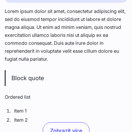
Lorem ipsum dolor sit amet, consectetur adipiscing elit,
sed do eiusmod tempor incididunt ut labore et dolore
magna aliqua. Ut enim ad minim veniam, quis nostrud
exercitation ullamco laboris nisi ut aliquip ex ea
commodo consequat. Duis aute irure dolor in
reprehenderit in voluptate velit esse cillum dolore eu
fugiat nulla pariatur.
Block quote
Ordered list
Item 1
Item 2
Item 3
Zobrazit více