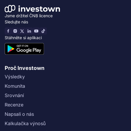
Jsme držitel ČNB licence
Sledujte nás
Stáhněte si aplikaci
Proč Investown
Výsledky
Komunita
Srovnání
Recenze
Napsali o nás
Kalkulačka výnosů