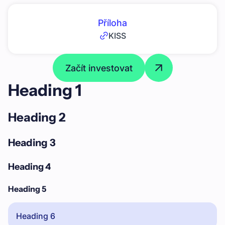
Příloha
KISS
Začít investovat
Heading 1
Heading 2
Heading 3
Heading 4
Heading 5
Heading 6