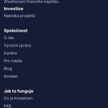
Zhodnocení firemního kapitálu
Investice
Nabídka projektů
Společnost
O nás
Výroční zprávy
Kariéra
Pro média
Blog
Kontakt
Jak to funguje
Co je Investown
FAQ