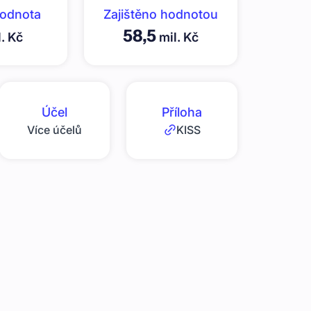
hodnota
Zajištěno hodnotou
58,5
. Kč
mil. Kč
Účel
Příloha
Více účelů
KISS