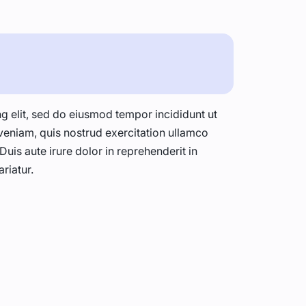
g elit, sed do eiusmod tempor incididunt ut
veniam, quis nostrud exercitation ullamco
uis aute irure dolor in reprehenderit in
ariatur.