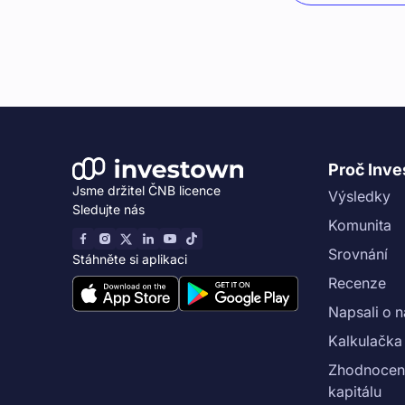
Proč Inv
Jsme držitel ČNB licence
Výsledky
Sledujte nás
Komunita
Srovnání
Stáhněte si aplikaci
Recenze
Napsali o 
Kalkulačka
Zhodnocení
kapitálu