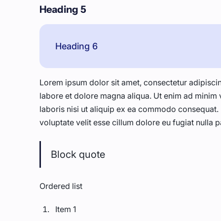
Heading 5
Heading 6
Lorem ipsum dolor sit amet, consectetur adipiscin
labore et dolore magna aliqua. Ut enim ad minim 
laboris nisi ut aliquip ex ea commodo consequat. D
voluptate velit esse cillum dolore eu fugiat nulla p
Block quote
Ordered list
Item 1