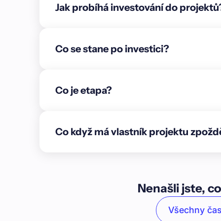
Jak probíhá investování do projektů
Co se stane po investici?
Co je etapa?
Co když má vlastník projektu zpožd
Nenašli jste, co
Všechny čas