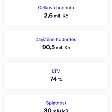
Celková hodnota
2,6
mil. Kč
Zajištěno hodnotou
90,5
mil. Kč
LTV
74
%
Splatnost
30
měsíců