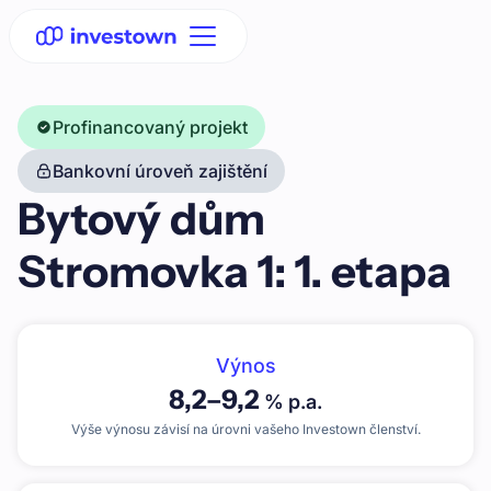
Profinancovaný projekt
Bankovní úroveň zajištění
Bytový dům
Stromovka 1: 1. etapa
Výnos
8,2
–
9,2
% p.a.
Výše výnosu závisí na úrovni vašeho Investown členství.