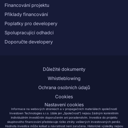
Financování projektu
Příklady financování
Poplatky pro developery
Spolupracující odhadci
Doporučte developery
Důležité dokumenty
Whistleblowing
Ochrana osobních údajů
Cookies
Nastavení cookies
Informace na webových stránkách a v propagačních materiálech společnosti
Investown Technologies s.r.o. (dále jen „Společnost“) nejsou žádným konkrétním
individuálním investičním doporučením ani poradenstvím. Investice do projektu
skupinového financování představuje riziko ztráty veškerých investovaných peněz.
Hodnota investice může kolísat a návratnost není zaručena. Historické výsledky nejsou