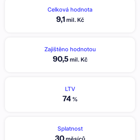
Celková hodnota
9,1
mil. Kč
Zajištěno hodnotou
90,5
mil. Kč
LTV
74
%
Splatnost
30
měsíců