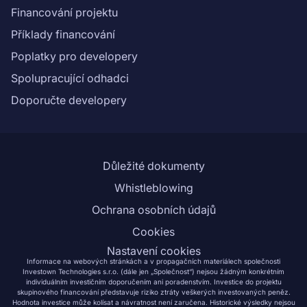
Financování projektu
Příklady financování
Poplatky pro developery
Spolupracující odhadci
Doporučte developery
Důležité dokumenty
Whistleblowing
Ochrana osobních údajů
Cookies
Nastavení cookies
Informace na webových stránkách a v propagačních materiálech společnosti
Investown Technologies s.r.o. (dále jen „Společnost“) nejsou žádným konkrétním
individuálním investičním doporučením ani poradenstvím. Investice do projektu
skupinového financování představuje riziko ztráty veškerých investovaných peněz.
Hodnota investice může kolísat a návratnost není zaručena. Historické výsledky nejsou