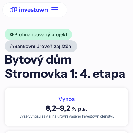
Profinancovaný projekt
Bankovní úroveň zajištění
Bytový dům
Stromovka 1: 4. etapa
Výnos
8,2
–
9,2
% p.a.
Výše výnosu závisí na úrovni vašeho Investown členství.