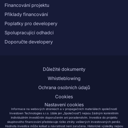
Financování projektu
Příklady financování
Poplatky pro developery
Spolupracující odhadci
Doporučte developery
Důležité dokumenty
Whistleblowing
Ochrana osobních údajů
Cookies
Nastavení cookies
Informace na webových stránkách a v propagačních materiálech společnosti
Investown Technologies s.r.o. (dále jen „Společnost“) nejsou žádným konkrétním
individuálním investičním doporučením ani poradenstvím. Investice do projektu
skupinového financování představuje riziko ztráty veškerých investovaných peněz.
Hodnota investice může kolísat a návratnost není zaručena. Historické výsledky nejsou