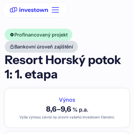
Profinancovaný projekt
Bankovní úroveň zajištění
Resort Horský potok
1: 1. etapa
Výnos
8,6
–
9,6
% p.a.
Výše výnosu závisí na úrovni vašeho Investown členství.