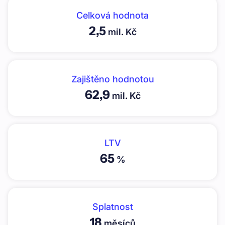
Celková hodnota
2,5
mil. Kč
Zajištěno hodnotou
62,9
mil. Kč
LTV
65
%
Splatnost
18
měsíců