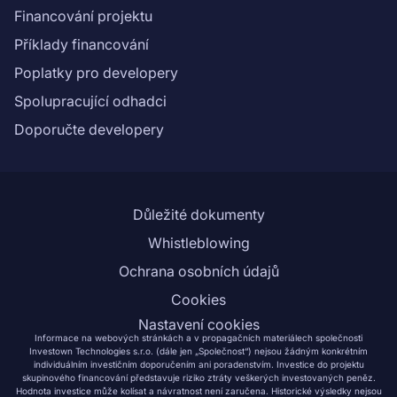
Financování projektu
Příklady financování
Poplatky pro developery
Spolupracující odhadci
Doporučte developery
Důležité dokumenty
Whistleblowing
Ochrana osobních údajů
Cookies
Nastavení cookies
Informace na webových stránkách a v propagačních materiálech společnosti
Investown Technologies s.r.o. (dále jen „Společnost“) nejsou žádným konkrétním
individuálním investičním doporučením ani poradenstvím. Investice do projektu
skupinového financování představuje riziko ztráty veškerých investovaných peněz.
Hodnota investice může kolísat a návratnost není zaručena. Historické výsledky nejsou