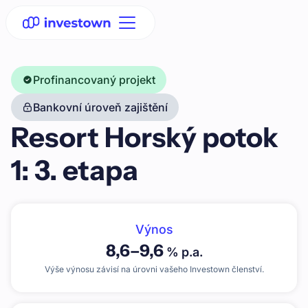
Profinancovaný projekt
Bankovní úroveň zajištění
Resort Horský potok
1: 3. etapa
Výnos
8,6
–
9,6
% p.a.
Výše výnosu závisí na úrovni vašeho Investown členství.