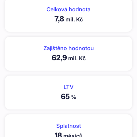
Celková hodnota
7,8
mil. Kč
Zajištěno hodnotou
62,9
mil. Kč
LTV
65
%
Splatnost
18
měsíců