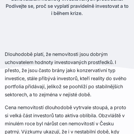
Podívejte se, proč se vyplatí pravidelně investovat a to
i během krize.
Dlouhodobě platí, že nemovitosti jsou dobrým
uchovatelem hodnoty investovaných prostředků. I
přesto, že jsou často brány jako konzervativní typ
investice, stále přibývá investorů, kteří reality do svého
portfolia přidávají, jelikož se poohlíží po stabilnějších
sektorech, a to zejména v nejisté době.
Cena nemovitostí dlouhodobě vytrvale stoupá, a proto
si velká část investorů tato aktiva oblíbila. Obzvláště v
minulém roce byl nárůst cen nemovitostí v Česku
patrný. Výzkumy ukazují, že i v nestabilní době, kdy