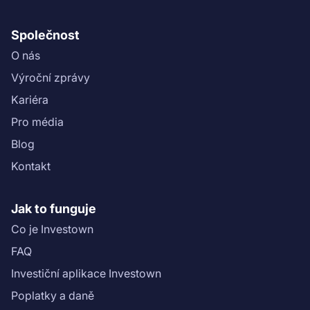
Společnost
O nás
Výroční zprávy
Kariéra
Pro média
Blog
Kontakt
Jak to funguje
Co je Investown
FAQ
Investiční aplikace Investown
Poplatky a daně