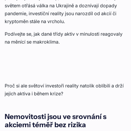
světem otřásá válka na Ukrajině a doznívají dopady
pandemie, investiční reality jsou narozdíl od akcií či
kryptoměn stále na vrcholu.
Podívejte se, jak dané třídy aktiv v minulosti reagovaly
na měnící se makroklima.
Proč si ale světoví investoři reality natolik oblíbili a drží
jejich aktiva i během krize?
Nemovitosti jsou ve srovnání s
akciemi téměř bez rizika