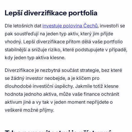
Lepší diverzifikace portfolia
Dle letošních dat
investuje polovina Čechů
, investoři se
pak soustřeďují na jeden typ aktiv, který jim přijde
vhodný. Lepší diverzifikace přitom dělá vaše portfolio
stabilnější a snižuje riziko, které podstupujete v případě,
kdy jeden typ aktiva klesne.
Diverzifikace je nezbytná součást strategie, bez které
se žádný investor neobejde, a je klíčem pro
dlouhodobé investiční úspěchy. Jakmile totiž klesne
hodnota jednoho aktiva, může vaše finance ochránit
aktivum jiné a vy tak v jeden moment nepřijdete o
veškeré možné příjmy.