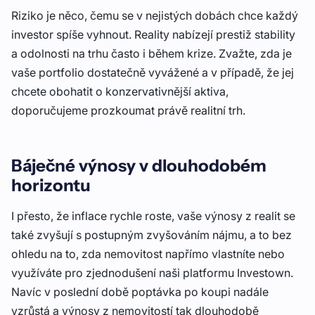
Riziko je něco, čemu se v nejistých dobách chce každý
investor spíše vyhnout. Reality nabízejí prestiž stability
a odolnosti na trhu často i během krize. Zvažte, zda je
vaše portfolio dostatečně vyvážené a v případě, že jej
chcete obohatit o konzervativnější aktiva,
doporučujeme prozkoumat právě realitní trh.
Báječné výnosy v dlouhodobém
horizontu
I přesto, že inflace rychle roste, vaše výnosy z realit se
také zvyšují s postupným zvyšováním nájmu, a to bez
ohledu na to, zda nemovitost napřímo vlastníte nebo
využíváte pro zjednodušení naši platformu Investown.
Navíc v poslední době poptávka po koupi nadále
vzrůstá a výnosy z nemovitostí tak dlouhodobě