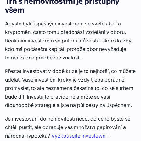
Trh s nemovitostmi je přístupný
všem
Abyste byli úspěšným investorem ve světě akcií a
kryptoměn, často tomu předchází vzdělání v oboru.
Realitním investorem se přitom může stát skoro každý,
kdo má počáteční kapitál, protože obor nevyžaduje
téměř žádné předběžné znalosti.
Přestat investovat v době krize je to nejhorší, co můžete
udělat. Vaše investiční kroky je vždy třeba pořádně
promyslet, to ale neznamená čekat na to, co se s trhem
bude dít. Investujte pravidelně a držte se vaší
dlouhodobé strategie a jste na půl cesty za úspěchem.
Je investování do nemovitostí něco, do čeho byste se
chtěli pustit, ale odrazuje vás množství papírování a
náročná hypotéka?
Vyzkoušejte Investown
–