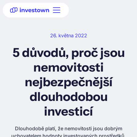
26. května 2022
5 důvodů, proč jsou
nemovitosti
nejbezpečnější
dlouhodobou
investicí
Dlouhodobě platí, že nemovitosti jsou dobrým
uchovatelem hodnoty investovaných prostředků.