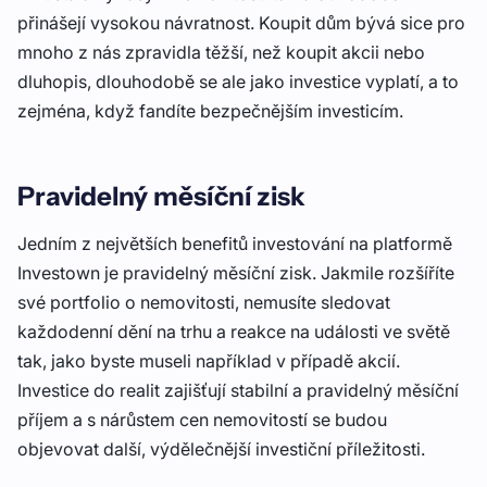
přinášejí vysokou návratnost. Koupit dům bývá sice pro
mnoho z nás zpravidla těžší, než koupit akcii nebo
dluhopis, dlouhodobě se ale jako investice vyplatí, a to
zejména, když fandíte bezpečnějším investicím.
Pravidelný měsíční zisk
Jedním z největších benefitů investování na platformě
Investown je pravidelný měsíční zisk. Jakmile rozšíříte
své portfolio o nemovitosti, nemusíte sledovat
každodenní dění na trhu a reakce na události ve světě
tak, jako byste museli například v případě akcií.
Investice do realit zajišťují stabilní a pravidelný měsíční
příjem a s nárůstem cen nemovitostí se budou
objevovat další, výdělečnější investiční příležitosti.