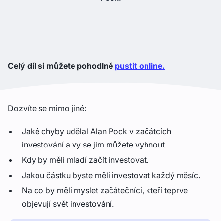
Celý díl si můžete pohodlně
pustit online.
Dozvíte se mimo jiné:
Jaké chyby udělal Alan Pock v začátcích
investování a vy se jim můžete vyhnout.
Kdy by měli mladí začít investovat.
Jakou částku byste měli investovat každý měsíc.
Na co by měli myslet začátečníci, kteří teprve
objevují svět investování.