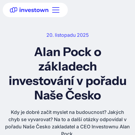
20. listopadu 2025
Alan Pock o
základech
investování v pořadu
Naše Česko
Kdy je dobré začít myslet na budoucnost? Jakých
chyb se vyvarovat? Na to a další otázky odpovídal v
pořadu Naše Česko zakladatel a CEO Investownu Alan
Pock.