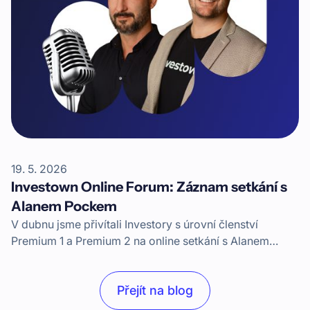
19. 5. 2026
Investown Online Forum: Záznam setkání s
Alanem Pockem
V dubnu jsme přivítali Investory s úrovní členství
Premium 1 a Premium 2 na online setkání s Alanem
Pockem, CEO Investownu. K setkání se připojil i CSO
Václav Veselý.
Přejít na blog