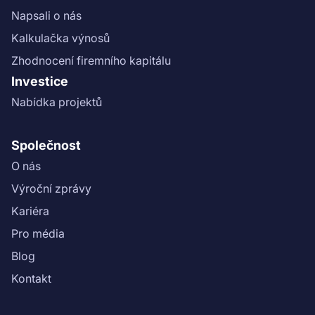
Napsali o nás
Kalkulačka výnosů
Zhodnocení firemního kapitálu
Investice
Nabídka projektů
Společnost
O nás
Výroční zprávy
Kariéra
Pro média
Blog
Kontakt