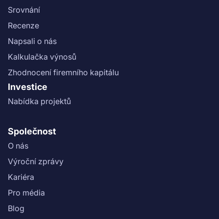
Srovnání
Recenze
Napsali o nás
Kalkulačka výnosů
Zhodnocení firemního kapitálu
Investice
Nabídka projektů
Společnost
O nás
Výroční zprávy
Kariéra
Pro média
Blog