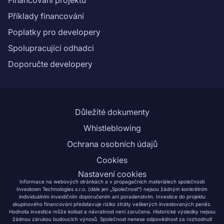
Příklady financování
Poplatky pro developery
Spolupracující odhadci
Doporučte developery
Důležité dokumenty
Whistleblowing
Ochrana osobních údajů
Cookies
Nastavení cookies
Informace na webových stránkách a v propagačních materiálech společnosti
Investown Technologies s.r.o. (dále jen „Společnost“) nejsou žádným konkrétním
individuálním investičním doporučením ani poradenstvím. Investice do projektu
skupinového financování představuje riziko ztráty veškerých investovaných peněz.
Hodnota investice může kolísat a návratnost není zaručena. Historické výsledky nejsou
žádnou zárukou budoucích výnosů. Společnost nenese odpovědnost za rozhodnutí