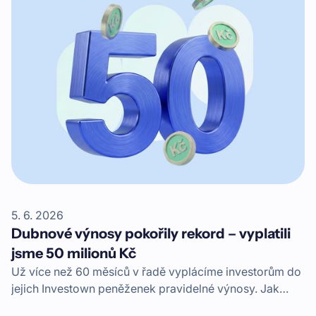
5. 6. 2026
Dubnové výnosy pokořily rekord – vyplatili
jsme 50 milionů Kč
Už více než 60 měsíců v řadě vyplácíme investorům do
jejich Investown peněženek pravidelné výnosy. Jak
stoupá počet financovaných projektů, logicky stoupá i