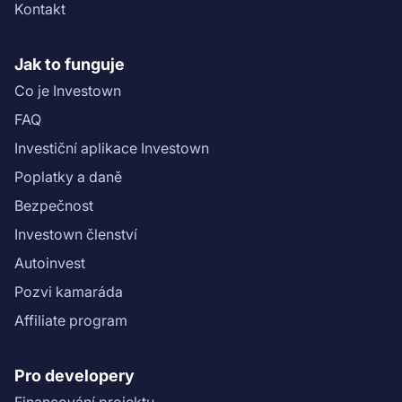
Kontakt
Jak to funguje
Co je Investown
FAQ
Investiční aplikace Investown
Poplatky a daně
Bezpečnost
Investown členství
Autoinvest
Pozvi kamaráda
Affiliate program
Pro developery
Financování projektu