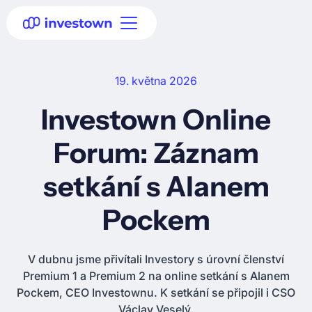
19. května 2026
Investown Online
Forum: Záznam
setkání s Alanem
Pockem
V dubnu jsme přivítali Investory s úrovní členství
Premium 1 a Premium 2 na online setkání s Alanem
Pockem, CEO Investownu. K setkání se připojil i CSO
Václav Veselý.