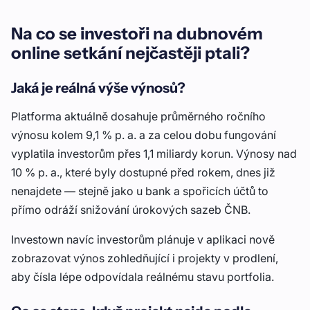
Na co se investoři na dubnovém
online setkání nejčastěji ptali?
Jaká je reálná výše výnosů?
Platforma aktuálně dosahuje průměrného ročního
výnosu kolem 9,1 % p. a. a za celou dobu fungování
vyplatila investorům přes 1,1 miliardy korun. Výnosy nad
10 % p. a., které byly dostupné před rokem, dnes již
nenajdete — stejně jako u bank a spořicích účtů to
přímo odráží snižování úrokových sazeb ČNB.
Investown navíc investorům plánuje v aplikaci nově
zobrazovat výnos zohledňující i projekty v prodlení,
aby čísla lépe odpovídala reálnému stavu portfolia.