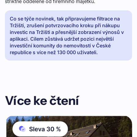
striktně oddělené od firemního majetku.
Co se týče novinek, tak připravujeme filtrace na
Tržišti, zrušení potvrzovacího kroku při nákupu
investic na Tržišti a přesnější zobrazení výnosů v
aplikaci. Cílem zůstává udržet pozici největší
investiční komunity do nemovitostí v České
republice s více než 130 000 uživateli.
Více ke čtení