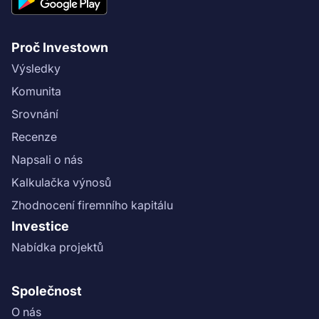
Proč Investown
Výsledky
Komunita
Srovnání
Recenze
Napsali o nás
Kalkulačka výnosů
Zhodnocení firemního kapitálu
Investice
Nabídka projektů
Společnost
O nás