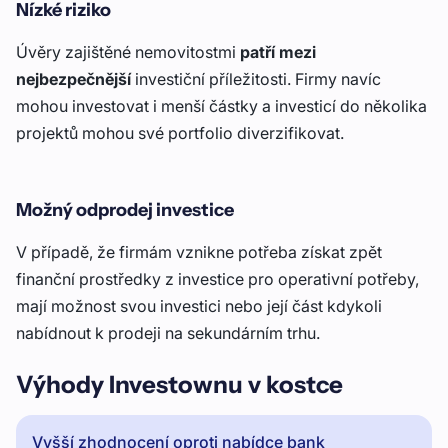
Nízké riziko
Úvěry zajištěné nemovitostmi
patří mezi
nejbezpečnější
investiční příležitosti. Firmy navíc
mohou investovat i menší částky a investicí do několika
projektů mohou své portfolio diverzifikovat.
Možný odprodej investice
V případě, že firmám vznikne potřeba získat zpět
finanční prostředky z investice pro operativní potřeby,
mají možnost svou investici nebo její část kdykoli
nabídnout k prodeji na sekundárním trhu.
Výhody Investownu v kostce
Vyšší zhodnocení oproti nabídce bank