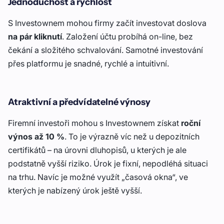
Jednoduchost a rychlost
S Investownem mohou firmy začít investovat doslova
na pár kliknutí
. Založení účtu probíhá on-line, bez
čekání a složitého schvalování. Samotné investování
přes platformu je snadné, rychlé a intuitivní.
Atraktivní a předvídatelné výnosy
Firemní investoři mohou s Investownem získat
roční
výnos až 10 %
. To je výrazně víc než u depozitních
certifikátů – na úrovni dluhopisů, u kterých je ale
podstatně vyšší riziko. Úrok je fixní, nepodléhá situaci
na trhu. Navíc je možné využít „časová okna“, ve
kterých je nabízený úrok ještě vyšší.