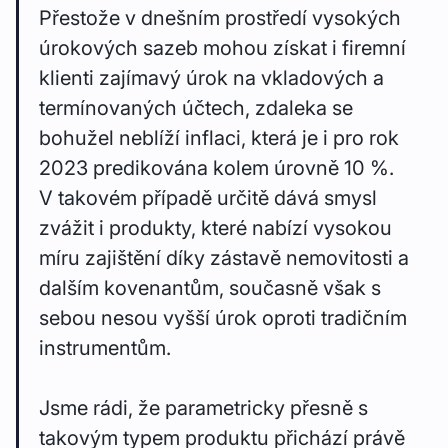
Přestože v dnešním prostředí vysokých
úrokových sazeb mohou získat i firemní
klienti zajímavý úrok na vkladových a
termínovaných účtech, zdaleka se
bohužel neblíží inflaci, která je i pro rok
2023 predikována kolem úrovně 10 %.
V takovém případě určitě dává smysl
zvážit i produkty, které nabízí vysokou
míru zajištění díky zástavě nemovitosti a
dalším kovenantům, současně však s
sebou nesou vyšší úrok oproti tradičním
instrumentům.
Jsme rádi, že parametricky přesně s
takovým typem produktu přichází právě