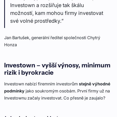
Investown a rozšiřuje tak škálu
možností, kam mohou firmy investovat
své volné prostředky.“
Jan Bartušek, generální ředitel společnosti Chytrý
Honza
Investown – vyšší výnosy, minimum
rizik i byrokracie
Investown nabízí firemním investorům
stejně výhodné
podmínky
jako soukromým osobám. První firmy už na
Investownu začaly investovat. Co přesně je zaujalo?