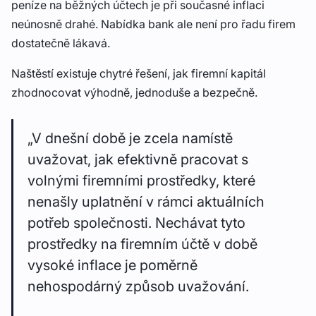
peníze na běžných účtech je při současné inflaci
neúnosně drahé. Nabídka bank ale není pro řadu firem
dostatečně lákavá.
Naštěstí existuje chytré řešení, jak firemní kapitál
zhodnocovat výhodně, jednoduše a bezpečně.
„V dnešní době je zcela namístě
uvažovat, jak efektivně pracovat s
volnými firemními prostředky, které
nenašly uplatnění v rámci aktuálních
potřeb společnosti. Nechávat tyto
prostředky na firemním účtě v době
vysoké inflace je poměrně
nehospodárný způsob uvažování.