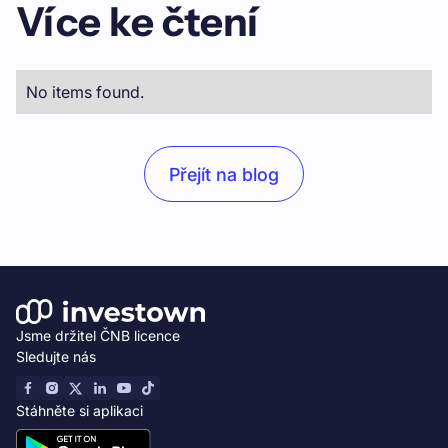
Více ke čtení
No items found.
Přejít na blog
Jsme držitel ČNB licence
Sledujte nás
Stáhněte si aplikaci