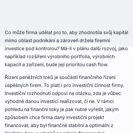
Co může firma udělat pro to, aby zhodnotila svůj kapitál
mimo oblast podnikání a zároveň držela firemní
investice pod kontrolou? Má-li v plánu další rozvoj, jako
například rozšíření výrobního portfolia, výrobních
kapacit a zařízení, bude její prioritou cash flow.
Řízení peněžních toků je součástí finančního řízení
úspěšných firem. To platí i pro investiční činnost firmy.
Investiční rozhodnutí odpoví na otázku, zda je vůbec
výhodné danou investici realizovat, či ne. V rámci
pohledu na finanční toky je pak nutné vyřešit, jakým
způsobem chce firma daný investiční projekt
financovat, aby byl finančně stabilní a optimální z