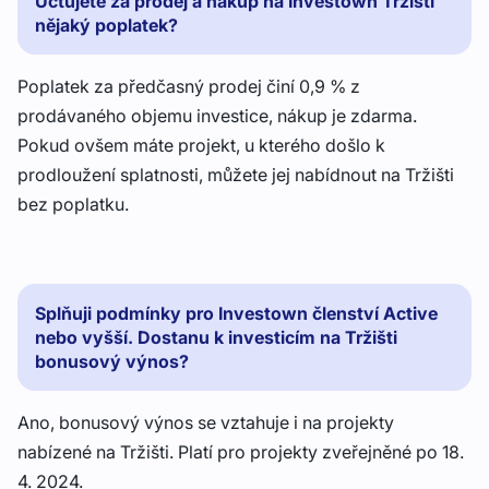
Účtujete za prodej a nákup na Investown Tržišti
nějaký poplatek?
Poplatek za předčasný prodej činí 0,9 % z
prodávaného objemu investice, nákup je zdarma.
Pokud ovšem máte projekt, u kterého došlo k
prodloužení splatnosti, můžete jej nabídnout na Tržišti
bez poplatku.
Splňuji podmínky pro Investown členství Active
nebo vyšší. Dostanu k investicím na Tržišti
bonusový výnos?
Ano, bonusový výnos se vztahuje i na projekty
nabízené na Tržišti. Platí pro projekty zveřejněné po 18.
4. 2024.