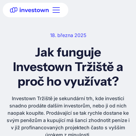
18. března 2025
Jak funguje
Investown Tržiště a
proč ho využívat?
Investown Tržiště je sekundární trh, kde investici
snadno prodáte dalším investorům, nebo ji od nich
naopak koupíte. Prodávající se tak rychle dostane ke
svým penězům a kupující má šanci zhodnotit peníze i
v již profinancovaných projektech často s vyšším
úrokem z minulosti.