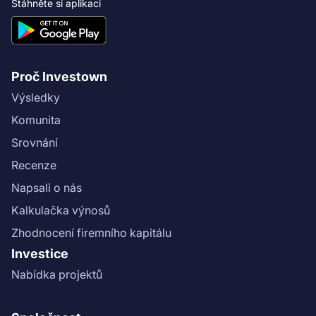
Stáhněte si aplikaci
Proč Investown
Výsledky
Komunita
Srovnání
Recenze
Napsali o nás
Kalkulačka výnosů
Zhodnocení firemního kapitálu
Investice
Nabídka projektů