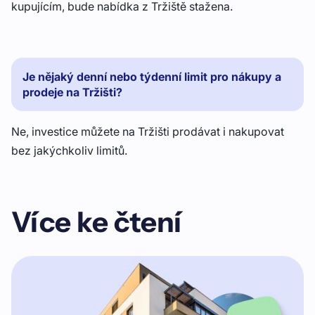
kupujícím, bude nabídka z Tržiště stažena.
Je nějaký denní nebo týdenní limit pro nákupy a
prodeje na Tržišti?
Ne, investice můžete na Tržišti prodávat i nakupovat
bez jakýchkoliv limitů.
Více ke čtení