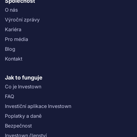
Společnost
O nás
Výroční zprávy
Kariéra
Pro média
Blog
Kontakt
Jak to funguje
Co je Investown
FAQ
Investiční aplikace Investown
Poplatky a daně
Bezpečnost
Investown členství