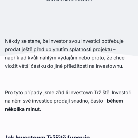
Někdy se stane, že investor svou investici potřebuje
prodat ještě před uplynutím splatnosti projektu –
například kvůli náhlým výdajům nebo proto, že chce
vložit větší částku do jiné příležitosti na Investownu.
Pro tyto případy jsme zřídili Investown Tržiště. Investoři
na něm své investice prodají snadno, často i
během
několika minut
.
Jak Investown Tržiště funguje