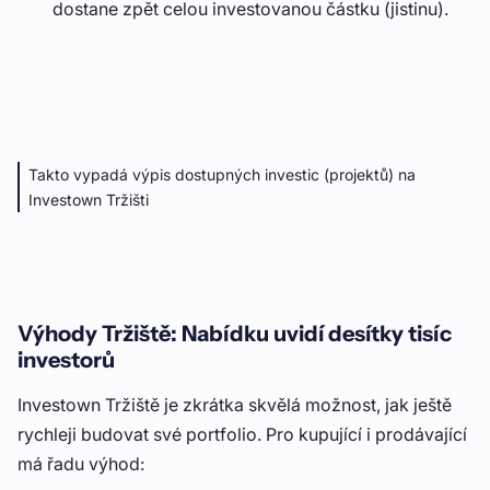
dostane zpět celou investovanou částku (jistinu).
Takto vypadá výpis dostupných investic (projektů) na
Investown Tržišti
Výhody Tržiště: Nabídku uvidí desítky tisíc
investorů
Investown Tržiště je zkrátka skvělá možnost, jak ještě
rychleji budovat své portfolio. Pro kupující i prodávající
má řadu výhod: