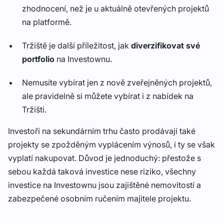
zhodnocení, než je u aktuálně otevřených projektů
na platformě.
Tržiště je další příležitost, jak
diverzifikovat své
portfolio
na Investownu.
Nemusíte vybírat jen z nově zveřejněných projektů,
ale pravidelně si můžete vybírat i z nabídek na
Tržišti.
Investoři na sekundárním trhu často prodávají také
projekty se zpožděným vyplácením výnosů, i ty se však
vyplatí nakupovat. Důvod je jednoduchý: přestože s
sebou každá taková investice nese riziko, všechny
investice na Investownu jsou zajištěné nemovitostí a
zabezpečené osobním ručením majitele projektu.