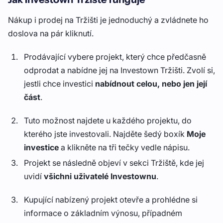
Nákup i prodej na Tržišti je jednoduchý a zvládnete ho
doslova na pár kliknutí.
Prodávající vybere projekt, který chce předčasně
odprodat a nabídne jej na Investown Tržišti. Zvolí si,
jestli chce investici
nabídnout celou, nebo jen její
část
.
Tuto možnost najdete u každého projektu, do
kterého jste investovali. Najděte šedý boxík
Moje
investice
a klikněte na tři tečky vedle nápisu.
Projekt se následně objeví v sekci Tržiště, kde jej
uvidí
všichni uživatelé Investownu
.
Kupující nabízený projekt otevře a prohlédne si
informace o základním výnosu, případném