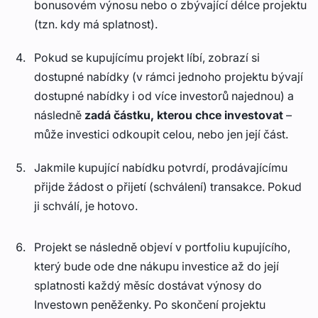
bonusovém výnosu nebo o zbývající délce projektu
(tzn. kdy má splatnost).
Pokud se kupujícímu projekt líbí, zobrazí si
dostupné nabídky (v rámci jednoho projektu bývají
dostupné nabídky i od více investorů najednou) a
následně
zadá částku, kterou chce investovat
–
může investici odkoupit celou, nebo jen její část.
Jakmile kupující nabídku potvrdí, prodávajícímu
přijde žádost o přijetí (schválení) transakce. Pokud
ji schválí, je hotovo.
Projekt se následně objeví v portfoliu kupujícího,
který bude ode dne nákupu investice až do její
splatnosti každý měsíc dostávat výnosy do
Investown peněženky. Po skončení projektu