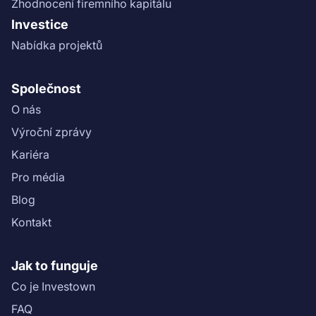
Zhodnocení firemního kapitálu
Investice
Nabídka projektů
Společnost
O nás
Výroční zprávy
Kariéra
Pro média
Blog
Kontakt
Jak to funguje
Co je Investown
FAQ