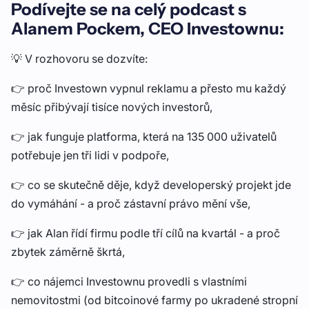
Podívejte se na celý podcast s
Alanem Pockem, CEO Investownu:
💡 V rozhovoru se dozvíte:
👉 proč Investown vypnul reklamu a přesto mu každý
měsíc přibývají tisíce nových investorů,
👉 jak funguje platforma, která na 135 000 uživatelů
potřebuje jen tři lidi v podpoře,
👉 co se skutečně děje, když developerský projekt jde
do vymáhání - a proč zástavní právo mění vše,
👉 jak Alan řídí firmu podle tří cílů na kvartál - a proč
zbytek záměrně škrtá,
👉 co nájemci Investownu provedli s vlastními
nemovitostmi (od bitcoinové farmy po ukradené stropní