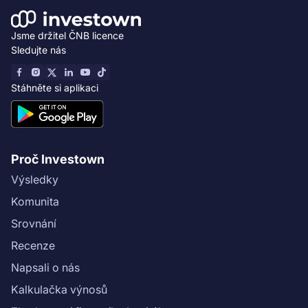
Jsme držitel ČNB licence
Sledujte nás
Stáhněte si aplikaci
Proč Investown
Výsledky
Komunita
Srovnání
Recenze
Napsali o nás
Kalkulačka výnosů