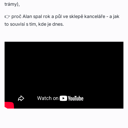
trámy),
👉 proč Alan spal rok a půl ve sklepě kanceláře - a jak
to souvisí s tím, kde je dnes.