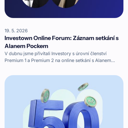
19. 5. 2026
Investown Online Forum: Záznam setkání s
Alanem Pockem
V dubnu jsme přivítali Investory s úrovní členství
Premium 1 a Premium 2 na online setkání s Alanem
Pockem, CEO Investownu. K setkání se připojil i CSO
Václav Veselý.