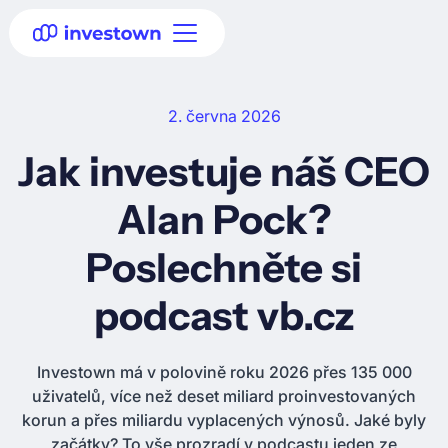
2. června 2026
Jak investuje náš CEO
Alan Pock?
Poslechněte si
podcast vb.cz
Investown má v polovině roku 2026 přes 135 000
uživatelů, více než deset miliard proinvestovaných
korun a přes miliardu vyplacených výnosů. Jaké byly
začátky? To vše prozradí v podcastu jeden ze