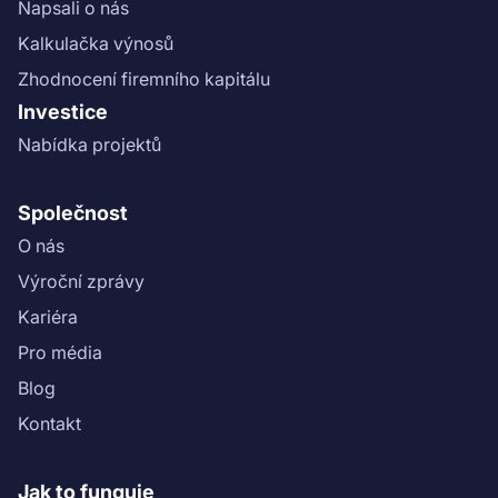
Napsali o nás
Kalkulačka výnosů
Zhodnocení firemního kapitálu
Investice
Nabídka projektů
Společnost
O nás
Výroční zprávy
Kariéra
Pro média
Blog
Kontakt
Jak to funguje