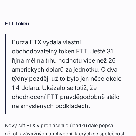
FTT Token
Burza FTX vydala vlastní
obchodovatelný token FTT. Ještě 31.
října měl na trhu hodnotu více než 26
amerických dolarů za jednotku. O dva
týdny později už to bylo jen něco okolo
1,4 dolaru. Ukázalo se totiž, že
ohodnocení FTT pravděpodobně stálo
na smyšlených podkladech.
Nový šéf FTX v prohlášení o úpadku dále popsal
několik závažných pochybení, kterých se společnost