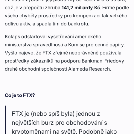
což je v přepočtu zhruba
141,2 miliardy Kč
. Firmě podle
všeho chyběly prostředky pro kompenzaci tak velkého
odlivu aktiv, a spadla tím do bankrotu.
Kolaps odstartoval vyšetřování amerického
ministerstva spravedlnosti a Komise pro cenné papíry.
Vyšlo najevo, že FTX zřejmě neoprávněně používala
prostředky zákazníků na podporu Bankman-Friedovy
druhé obchodní společnosti Alameda Research.
Co je to FTX?
FTX je (nebo spíš byla) jednou z
největších burz pro obchodování s
kryptoměnami na světě. Podobně jako