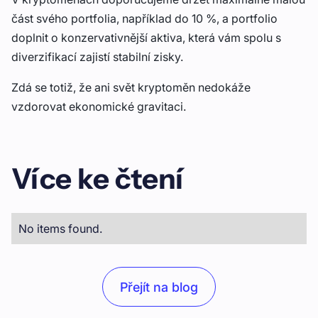
část svého portfolia, například do 10 %, a portfolio
doplnit o konzervativnější aktiva, která vám spolu s
diverzifikací zajistí stabilní zisky.
Zdá se totiž, že ani svět kryptoměn nedokáže
vzdorovat ekonomické gravitaci.
Více ke čtení
No items found.
Přejít na blog