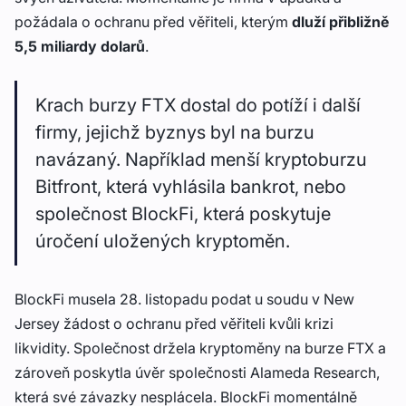
požádala o ochranu před věřiteli, kterým
dluží přibližně
5,5 miliardy dolarů
.
Krach burzy FTX dostal do potíží i další
firmy, jejichž byznys byl na burzu
navázaný. Například menší kryptoburzu
Bitfront, která vyhlásila bankrot, nebo
společnost BlockFi, která poskytuje
úročení uložených kryptoměn.
BlockFi musela 28. listopadu podat u soudu v New
Jersey žádost o ochranu před věřiteli kvůli krizi
likvidity. Společnost držela kryptoměny na burze FTX a
zároveň poskytla úvěr společnosti Alameda Research,
která své závazky nesplácela. BlockFi momentálně