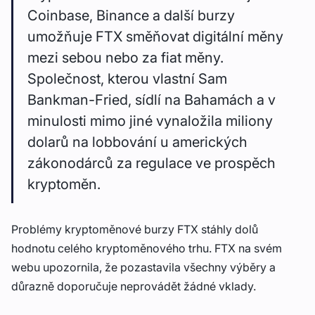
Coinbase, Binance a další burzy
umožňuje FTX směňovat digitální měny
mezi sebou nebo za fiat měny.
Společnost, kterou vlastní Sam
Bankman-Fried, sídlí na Bahamách a v
minulosti mimo jiné vynaložila miliony
dolarů na lobbování u amerických
zákonodárců za regulace ve prospěch
kryptoměn.
Problémy kryptoměnové burzy FTX stáhly dolů
hodnotu celého kryptoměnového trhu. FTX na svém
webu upozornila, že pozastavila všechny výběry a
důrazně doporučuje neprovádět žádné vklady.