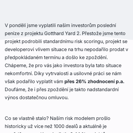
V pondělí jsme vyplatili našim investorům poslední
peníze z projektu Gotthard Yard 2. Přestože jsme tento
projekt podrobili standardnímu risk scoringu, projekt se
developerovi vlivem situace na trhu nepodařilo prodat v
předpokládaném termínu a došlo ke zpoždění.
Chápeme, že pro vás jako investora byla tato situace
nekomfortní. Díky vytrvalosti a usilovné práci se nám
však podařilo vyplatit vám
přes 26% zhodnocení p.a.
Doufáme, že i přes zpoždění je takto nadstandardní
výnos dostatečnou omluvou.
Co se vlastně stalo? Naším risk modelem prošlo
historicky už více než 1000 dealů a aktuálně je