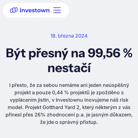
18. března 2024
Být přesný na 99,56 %
nestačí
I přesto, že za sebou nemáme ani jeden neúspěšný
projekt a pouze 0,44 % projektů je zpožděno s
vyplácením jistin, v Investownu inovujeme náš risk
model. Projekt Gotthard Yard 2, který některým z vás
přinesl přes 26% zhodnocení p.a. je jasným důkazem,
že jde o správný přístup.