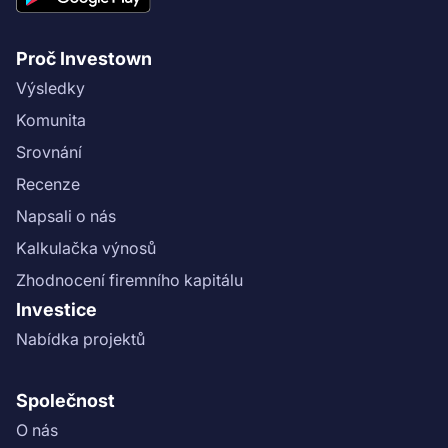
Proč Investown
Výsledky
Komunita
Srovnání
Recenze
Napsali o nás
Kalkulačka výnosů
Zhodnocení firemního kapitálu
Investice
Nabídka projektů
Společnost
O nás