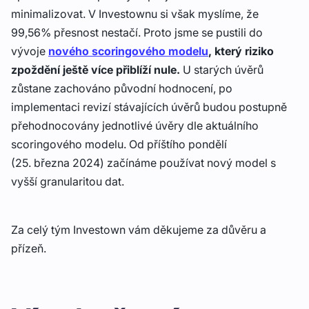
minimalizovat. V Investownu si však myslíme, že
99,56% přesnost nestačí. Proto jsme se pustili do
vývoje
nového scoringového modelu
, který riziko
zpoždění ještě více přiblíží nule.
U starých úvěrů
zůstane zachováno původní hodnocení, po
implementaci revizí stávajících úvěrů budou postupně
přehodnocovány jednotlivé úvěry dle aktuálního
scoringového modelu. Od příštího pondělí
(25. března 2024) začínáme používat nový model s
vyšší granularitou dat.
Za celý tým Investown vám děkujeme za důvěru a
přízeň.