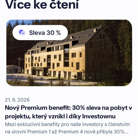
Více ke čtení
21. 6. 2026
Nový Premium benefit: 30% sleva na pobyt v
projektu, který vznikl i díky Investownu
Mezi exkluzivní benefity pro naše investory s členstvím
na úrovni Premium 1 až Premium 4 nově přibyla 30%