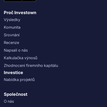
Proč Investown
Výsledky
Komunita
Srovnání
Recenze
Napsali o nás
Kalkulačka výnosů
Zhodnocení firemního kapitálu
Investice
Nabídka projektů
Společnost
O nás