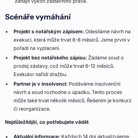
zahájit výkon zástavního práva.
Scénáře vymáhání
Projekt s notářským zápisem:
Odesíláme návrh na
exekuci, která může trvat 6-8 měsíců. Jsme první v
pořadí na vyplacení.
Projekt bez notářského zápisu:
Žádáme soud o
prodej zástavy, což může trvat 6-12 měsíců.
Exekutor nařídí dražbu.
Partner je v insolvenci:
Podáváme insolvenční
návrh a soud rozhodne o úpadku. Tento proces
může také trvat několik měsíců. Řešením je konkurz
či reorganizace.
Nejdůležitější, co potřebujete vědět
Aktuální informace:
Každých 14 dní aktualizujeme