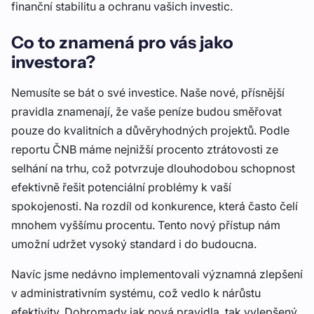
finanční stabilitu a ochranu vašich investic.
Co to znamená pro vás jako
investora?
Nemusíte se bát o své investice. Naše nové, přísnější
pravidla znamenají, že vaše peníze budou směřovat
pouze do kvalitních a důvěryhodných projektů. Podle
reportu ČNB máme nejnižší procento ztrátovosti ze
selhání na trhu, což potvrzuje dlouhodobou schopnost
efektivně řešit potenciální problémy k vaší
spokojenosti. Na rozdíl od konkurence, která často čelí
mnohem vyššímu procentu. Tento nový přístup nám
umožní udržet vysoký standard i do budoucna.
Navíc jsme nedávno implementovali významná zlepšení
v administrativním systému, což vedlo k nárůstu
efektivity. Dohromady jak nová pravidla, tak vylepšený