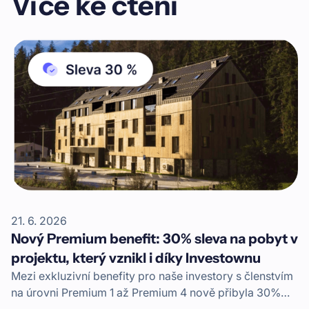
Více ke čtení
21. 6. 2026
Nový Premium benefit: 30% sleva na pobyt v
projektu, který vznikl i díky Investownu
Mezi exkluzivní benefity pro naše investory s členstvím
na úrovni Premium 1 až Premium 4 nově přibyla 30%