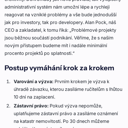
administrativní systém nám umožní lépe a rychleji
reagovat na vzniklé problémy a vše bude jednodušší
jak pro investory, tak pro developery. Alan Pock, náš
CEO a zakladatel, k tomu říká: „Problémové projekty
jsou běžnou součástí podnikání. Věříme, že s naším
novým přístupem budeme mít i nadále minimální
procento projektů po splatnosti.“
Postup vymáhání krok za krokem
Varování a výzva:
Prvním krokem je výzva k
úhradě závazku, kterou zasíláme ručitelům s lhůtou
10 dní na zaplacení.
Zástavní právo:
Pokud výzva nepomůže,
uplatňujeme zástavní právo a zasíláme oznámení
na katastr nemovitostí. Po 30 dnech můžeme