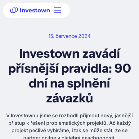
15. července 2024
Investown zavádí
přísnější pravidla: 90
dní na splnění
závazků
V Investownu jsme se rozhodli přijmout nový, jasnější
přístup k řešení problematických projektů. Ač každý
projekt pečlivě vybíráme, i tak se může stát, že se
partner ocitne v platební neschopnosti.