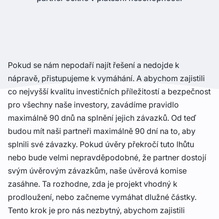
Pokud se nám nepodaří najít řešení a nedojde k
nápravě, přistupujeme k vymáhání. A abychom zajistili
co nejvyšší kvalitu investičních příležitostí a bezpečnost
pro všechny naše investory, zavádíme pravidlo
maximálně 90 dnů na splnění jejich závazků. Od teď
budou mít naši partneři maximálně 90 dní na to, aby
splnili své závazky. Pokud úvěry překročí tuto lhůtu
nebo bude velmi nepravděpodobné, že partner dostojí
svým úvěrovým závazkům, naše úvěrová komise
zasáhne. Ta rozhodne, zda je projekt vhodný k
prodloužení, nebo začneme vymáhat dlužné částky.
Tento krok je pro nás nezbytný, abychom zajistili