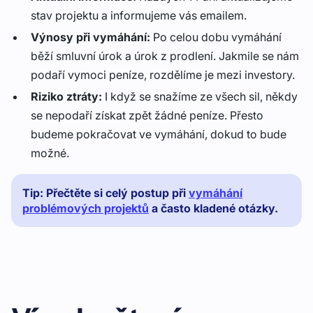
stav projektu a informujeme vás emailem.
Výnosy při vymáhání:
Po celou dobu vymáhání
běží smluvní úrok a úrok z prodlení. Jakmile se nám
podaří vymoci peníze, rozdělíme je mezi investory.
Riziko ztráty:
I když se snažíme ze všech sil, někdy
se nepodaří získat zpět žádné peníze. Přesto
budeme pokračovat ve vymáhání, dokud to bude
možné.
Tip: Přečtěte si celý postup při
vymáhání
problémových projektů
a často kladené otázky.