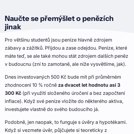
Naučte se přemýšlet o penězích
jinak
Pro většinu studentů jsou peníze hlavně zdrojem
zábavy a zážitků. Přijdou a zase odejdou. Peníze, které
máte teď, se ale také mohou stát zdrojem dalších peněz
v budoucnu (zní to zamotaně, ale níže vysvětlíme, jak).
Dnes investovaných 500 Kč bude mít při průměrném
zhodnocení 10 % ročně
za dvacet let hodnotu asi 3
300 Kč
(při využití složeného úročení a bez započtení
inflace). Když své peníze vložíte do některého aktiva,
investujete vlastně do svého budoucího já.
Podobně, jen naopak, to funguje s úvěry a hypotékami.
Když si vezmete úvěr, půjčujete si teoreticky z