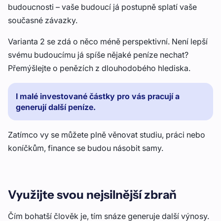
budoucnosti – vaše budoucí já postupně splatí vaše
současné závazky.
Varianta 2 se zdá o něco méně perspektivní. Není lepší
svému budoucímu já spíše nějaké peníze nechat?
Přemýšlejte o penězích z dlouhodobého hlediska.
I malé investované částky pro vás pracují a
generují další peníze.
Zatímco vy se můžete plně věnovat studiu, práci nebo
koníčkům, finance se budou násobit samy.
Využijte svou nejsilnější zbraň
Čím bohatší člověk je, tím snáze generuje další výnosy.