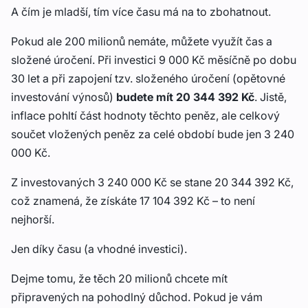
A čím je mladší, tím více času má na to zbohatnout.
Pokud ale 200 milionů nemáte, můžete využít čas a
složené úročení. Při investici 9 000 Kč měsíčně po dobu
30 let a při zapojení tzv. složeného úročení (opětovné
investování výnosů)
budete mít 20 344 392 Kč
. Jistě,
inflace pohltí část hodnoty těchto peněz, ale celkový
součet vložených peněz za celé období bude jen 3 240
000 Kč.
Z investovaných 3 240 000 Kč se stane 20 344 392 Kč,
což znamená, že získáte 17 104 392 Kč – to není
nejhorší.
Jen díky času (a vhodné investici).
Dejme tomu, že těch 20 milionů chcete mít
připravených na pohodlný důchod. Pokud je vám