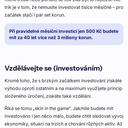
trik je v tom, že nemusíte investovat tisíce měsíčně – pro
začátek stačí i pár set korun.
Při pravidelné měsíční investici jen 500 Kč budete
mít za 40 let více než 3 miliony korun.
Vzdělávejte se (investováním)
Kromě toho, že s brzkým začátkem investování získáte
výhodu oproti ostatním a na maximum využijete princip
složeného úročení, získáte také vzdělání.
Říká se tomu „skin in the game“. Jakmile budete mít
investováno i jen něco málo, budete chtít sledovat vývoj
ekonomiky, situaci na trzích a chování různých aktiv. Až