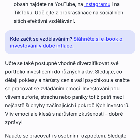
obsah najdete na YouTube, na
Instagramu
i na
TikToku. Udělejte z prokrastinace na sociálních
sítích efektivní vzdělávání.
Kde začít se vzděláváním?
Stáhněte si e-book o
investování v době inflace.
Učte se také postupně vhodně diverzifikovat své
portfolio investicemi do různých aktiv. Sledujte, co
dělají poklesy a nárůsty cen s vaší psychikou a snažte
se pracovat se zvládáním emocí. Investování pod
vlivem euforie, strachu nebo paniky totiž patří mezi
nejčastější chyby začínajících i pokročilých investorů.
Vliv emocí ale klesá s nárůstem zkušeností – dobré
zprávy!
Naučte se pracovat i s osobním rozpočtem. Sledujte