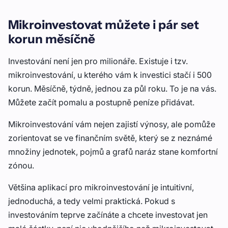
Mikroinvestovat můžete i
pár set
korun
měsíčně
Investování není jen pro milionáře. Existuje i tzv.
mikroinvestování, u kterého vám k investici stačí i 500
korun. Měsíčně, týdně, jednou za půl roku. To je na vás.
Můžete začít pomalu a postupně peníze přidávat.
Mikroinvestování vám nejen zajistí výnosy, ale pomůže
zorientovat se ve finančním světě, který se z neznámé
množiny jednotek, pojmů a grafů naráz stane komfortní
zónou.
Většina aplikací pro mikroinvestování je intuitivní,
jednoduchá, a tedy velmi praktická. Pokud s
investováním teprve začínáte a chcete investovat jen