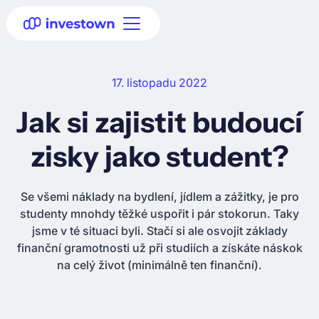
17. listopadu 2022
Jak si zajistit budoucí
zisky jako student?
Se všemi náklady na bydlení, jídlem a zážitky, je pro
studenty mnohdy těžké uspořit i pár stokorun. Taky
jsme v té situaci byli. Stačí si ale osvojit základy
finanční gramotnosti už při studiích a získáte náskok
na celý život (minimálně ten finanční).