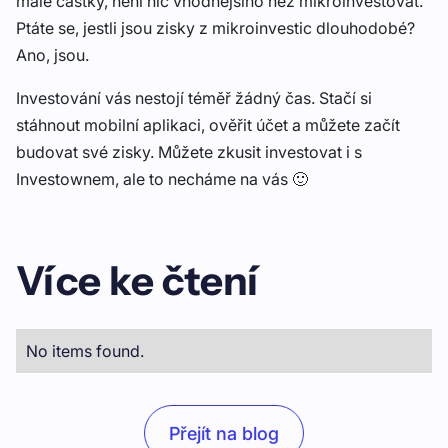
malé částky, není nic vhodnějšího než mikroinvestovat.
Ptáte se, jestli jsou zisky z mikroinvestic dlouhodobé?
Ano, jsou.
Investování vás nestojí téměř žádný čas. Stačí si
stáhnout mobilní aplikaci, ověřit účet a můžete začít
budovat své zisky. Můžete zkusit investovat i s
Investownem, ale to necháme na vás 🙂
Více ke čtení
No items found.
Přejít na blog