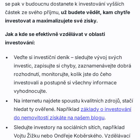
se pak v budoucnu dostanete k investování vyšších
částek ze svého příjmu,
už budete vědět, kam chytře
investovat a maximalizujete své zisky.
Jak a kde se efektivně vzdělávat v oblasti
investování:
Veďte si investiční deník – sledujte vývoj svých
investic, zapisujte si chyby, zaznamenávejte dobrá
rozhodnutí, monitorujte, kolik jste do čeho
investovali a postupně si všechny informace
vyhodnocujte.
Na internetu najdete spoustu kvalitních zdrojů, stačí
hledat ty ověřené. Například
základy o investování
do nemovitostí získáte na našem blogu
.
Sledujte investory na sociálních sítích, například
Vojtu Žižku nebo Ondřeje Koběrského. Vzdělávací