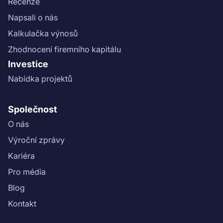
Recenze
Napsali o nás
Kalkulačka výnosů
Zhodnocení firemního kapitálu
Investice
Nabídka projektů
Společnost
O nás
Výroční zprávy
Kariéra
Pro média
Blog
Kontakt