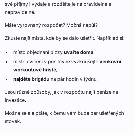
své příjmy i výdaje a rozdělte je na pravidelné a
nepravidelné.
Máte vyrovnaný rozpočet? Možná napůl?
Zkuste najít místa, kde by se dalo ušetřit. Například si:
místo objednání pizzy
uvařte
doma
,
místo cvičení v posilovně vyzkoušejte
venkovní
workoutové
hřiště
,
najděte
brigádu
na pár hodin v týdnu.
Jsou různé způsoby, jak v rozpočtu najít peníze na
investice.
Možná se ale ptáte, k čemu vám bude pár ušetřených
stovek.