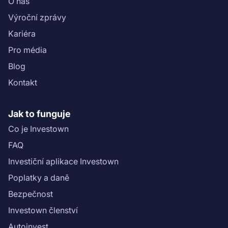
O nás
Výroční zprávy
Kariéra
Pro média
Blog
Kontakt
Jak to funguje
Co je Investown
FAQ
Investiční aplikace Investown
Poplatky a daně
Bezpečnost
Investown členství
Autoinvest