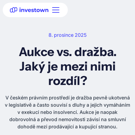
8. prosince 2025
Aukce vs. dražba.
Jaký je mezi nimi
rozdíl?
V českém právním prostředí je dražba pevně ukotvená
v legislativě a často souvisí s dluhy a jejich vymáháním
v exekuci nebo insolvencí. Aukce je naopak
dobrovolná a převod nemovitosti závisí na smluvní
dohodě mezi prodávající a kupující stranou.