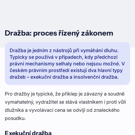
Dražba: proces řízený zákonem
Dražba je jedním z nástrojů při vymáhání dluhu.
Typicky se používá v případech, kdy předchozí
právní mechanismy selhaly nebo nejsou možné. V
českém právním prostředí existují dva hlavní typy
dražeb – exekuční dražba a insolvenční dražba.
Pro dražby je typické, že příklep je závazný a soudně
vymahatelný, vydražitel se stává vlastníkem i proti vůli
dlužníka a vyvolávací cena se odvíjí od znaleckého
posudku.
Exekuční dražba