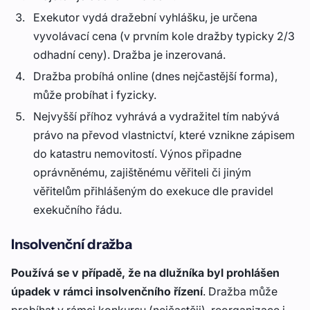
Exekutor vydá dražební vyhlášku, je určena
vyvolávací cena (v prvním kole dražby typicky 2/3
odhadní ceny). Dražba je inzerovaná.
Dražba probíhá online (dnes nejčastější forma),
může probíhat i fyzicky.
Nejvyšší příhoz vyhrává a vydražitel tím nabývá
právo na převod vlastnictví, které vznikne zápisem
do katastru nemovitostí. Výnos připadne
oprávněnému, zajištěnému věřiteli či jiným
věřitelům přihlášeným do exekuce dle pravidel
exekučního řádu.
Insolvenční dražba
Používá se v případě, že na dlužníka byl prohlášen
úpadek v rámci insolvenčního řízení
. Dražba může