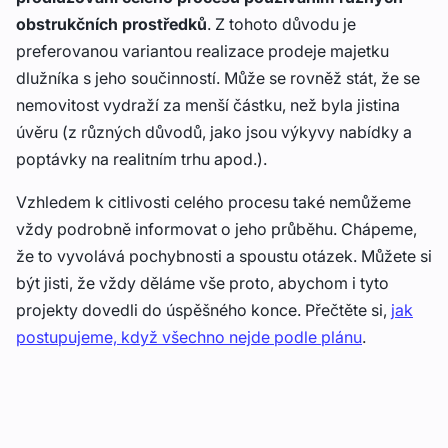
obstrukčních prostředků
. Z tohoto důvodu je
preferovanou variantou realizace prodeje majetku
dlužníka s jeho součinností. Může se rovněž stát, že se
nemovitost vydraží za menší částku, než byla jistina
úvěru (z různých důvodů, jako jsou výkyvy nabídky a
poptávky na realitním trhu apod.).
Vzhledem k citlivosti celého procesu také nemůžeme
vždy podrobně informovat o jeho průběhu. Chápeme,
že to vyvolává pochybnosti a spoustu otázek. Můžete si
být jisti, že vždy děláme vše proto, abychom i tyto
projekty dovedli do úspěšného konce. Přečtěte si,
jak
postupujeme, když všechno nejde podle plánu
.