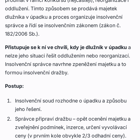
probíhat v rámci konkursu (nejčastěji), reorganizace i
oddlužení. Tímto způsobem se prodává majetek
dlužníka v úpadku a proces organizuje insolvenční
správce a řídí se insolvenčním zákonem (zákon č.
182/2006 Sb.).
Přistupuje se k ní ve chvíli, kdy je dlužník v úpadku
a
nelze jeho situaci řešit oddlužením nebo reorganizací.
Insolvenční správce navrhne zpeněžení majetku a to
formou insolvenční dražby.
Postup:
Insolvenční soud rozhodne o úpadku a způsobu
jeho řešení.
Správce připraví dražbu – opět ocenění majetku a
zveřejnění podmínek, inzerce, určení vyvolávací
ceny (v prvním kole obvykle 2/3 odhadní ceny).