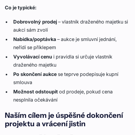
Co je typické:
Dobrovolný prodej
– vlastník draženého majetku si
aukci sám zvolí
Nabídka/poptávka
– aukce je smluvní jednání,
neřídí se příklepem
Vyvolávací cenu
i pravidla si určuje vlastník
draženého majetku
Po skončení aukce
se teprve podepisuje kupní
smlouva
Možnost odstoupit
od prodeje, pokud cena
nesplnila očekávání
Naším cílem je úspěšné dokončení
projektu a vrácení jistin