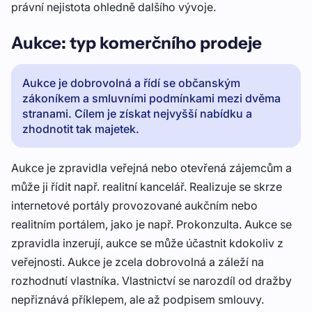
právní nejistota ohledně dalšího vývoje.
Aukce: typ komerčního prodeje
Aukce je dobrovolná a řídí se občanským
zákoníkem a smluvními podmínkami mezi dvěma
stranami. Cílem je získat nejvyšší nabídku a
zhodnotit tak majetek.
Aukce je zpravidla veřejná nebo otevřená zájemcům a
může ji řídit např. realitní kancelář. Realizuje se skrze
internetové portály provozované aukčním nebo
realitním portálem, jako je např. Prokonzulta. Aukce se
zpravidla inzerují, aukce se může účastnit kdokoliv z
veřejnosti. Aukce je zcela dobrovolná a záleží na
rozhodnutí vlastníka. Vlastnictví se narozdíl od dražby
nepřiznává příklepem, ale až podpisem smlouvy.