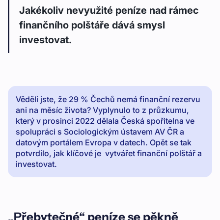
Jakékoliv nevyužité peníze nad rámec
finančního polštáře dává smysl
investovat.
Věděli jste, že 29 % Čechů nemá finanční rezervu
ani na měsíc života? Vyplynulo to z průzkumu,
který v prosinci 2022 dělala Česká spořitelna ve
spolupráci s Sociologickým ústavem AV ČR a
datovým portálem Evropa v datech. Opět se tak
potvrdilo, jak klíčové je vytvářet finanční polštář a
investovat.
„Přebytečné“ peníze se pěkně