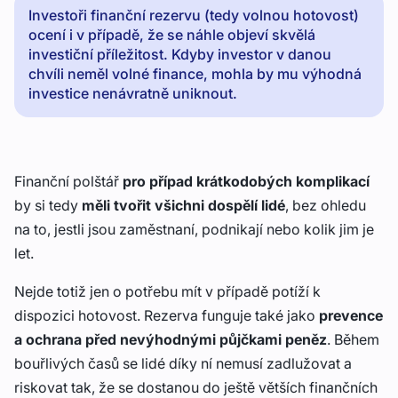
Investoři finanční rezervu (tedy volnou hotovost)
ocení i v případě, že se náhle objeví skvělá
investiční příležitost. Kdyby investor v danou
chvíli neměl volné finance, mohla by mu výhodná
investice nenávratně uniknout.
Finanční polštář
pro případ krátkodobých komplikací
by si tedy
měli tvořit všichni dospělí lidé
, bez ohledu
na to, jestli jsou zaměstnaní, podnikají nebo kolik jim je
let.
Nejde totiž jen o potřebu mít v případě potíží k
dispozici hotovost. Rezerva funguje také jako
prevence
a
ochrana před nevýhodnými půjčkami peněz
. Během
bouřlivých časů se lidé díky ní nemusí zadlužovat a
riskovat tak, že se dostanou do ještě větších finančních