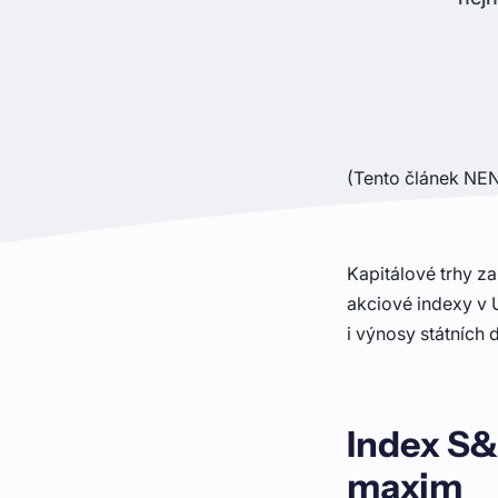
(Tento článek NEN
Kapitálové trhy za
akciové indexy v 
i výnosy státních
Index S&
maxim