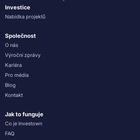
Investice
Nabídka projektů
Společnost
O nás
Výroční zprávy
Kariéra
Pro média
Blog
Kontakt
Jak to funguje
Co je Investown
FAQ