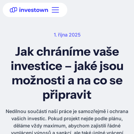
1. října 2025
Jak chráníme vaše
investice – jaké jsou
možnosti a na co se
připravit
Nedílnou součástí naší práce je samozřejmě i ochrana
vašich investic. Pokud projekt nejde podle plánu,
děláme vždy maximum, abychom zajistili řádné
vyplácení výnosů a sankcí, ale také úplné vrácení