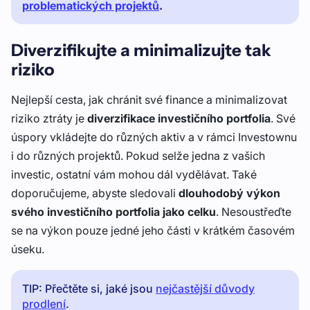
problematických projektů
.
Diverzifikujte a minimalizujte tak
riziko
Nejlepší cesta, jak chránit své finance a minimalizovat
riziko ztráty je
diverzifikace investičního portfolia
. Své
úspory vkládejte do různých aktiv a v rámci Investownu
i do různých projektů. Pokud selže jedna z vašich
investic, ostatní vám mohou dál vydělávat. Také
doporučujeme, abyste sledovali
dlouhodobý výkon
svého investičního portfolia jako celku
. Nesoustřeďte
se na výkon pouze jedné jeho části v krátkém časovém
úseku.
TIP: Přečtěte si, jaké jsou
nejčastější důvody
prodlení
.