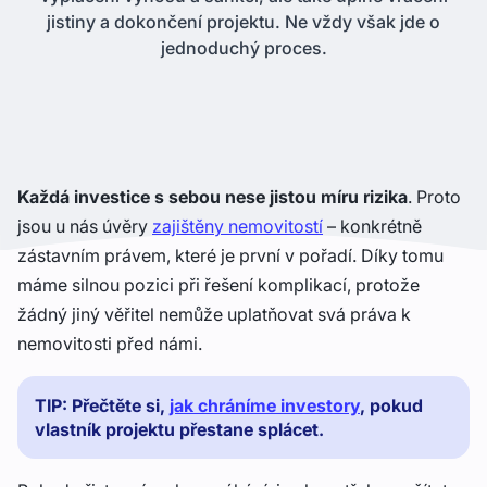
jistiny a dokončení projektu. Ne vždy však jde o
jednoduchý proces.
Každá investice s sebou nese jistou míru rizika
. Proto
jsou u nás úvěry
zajištěny nemovitostí
– konkrétně
zástavním právem, které je první v pořadí. Díky tomu
máme silnou pozici při řešení komplikací, protože
žádný jiný věřitel nemůže uplatňovat svá práva k
nemovitosti před námi.
TIP: Přečtěte si,
jak chráníme investory
, pokud
vlastník projektu přestane splácet.