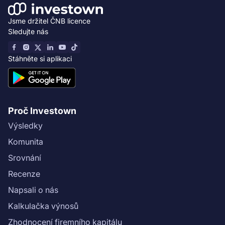
Jsme držitel ČNB licence
Sledujte nás
Stáhněte si aplikaci
Proč Investown
Výsledky
Komunita
Srovnání
Recenze
Napsali o nás
Kalkulačka výnosů
Zhodnocení firemního kapitálu