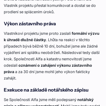
Vlastník projektu přestal komunikovat a dostal se do
prodlení se splácením úroků.
Výkon zástavního práva
Vlastníkovi projektu jsme proto zaslali
formální výzvu
k úhradě dlužné částky
. Lhůta na reakci v těchto
případech bývá běžně 10 dní, bohužel jsme ale žádné
vyjádření ani splátku neobdrželi. Následoval tedy další
krok. Společnosti Alfa a katastru nemovitostí jsme
odeslali
oznámení o zahájení výkonu zástavního
práva
a za 30 dní jsme mohli jeho výkon fakticky
zahájit.
Exekuce na základě notářského zápisu
Se Společností Alfa jsme měli podepsaný
notářský