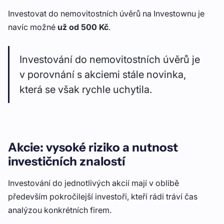
Investovat do nemovitostních úvěrů na Investownu je
navíc možné
už od 500 Kč
.
Investování do nemovitostních úvěrů je
v porovnání s akciemi stále novinka,
která se však rychle uchytila.
Akcie: vysoké riziko a nutnost
investičních znalostí
Investování do jednotlivých akcií mají v oblibě
především pokročilejší investoři, kteří rádi tráví čas
analýzou konkrétních firem.