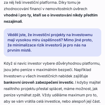
za něj řeší investiční platforma. Díky tomu je
zhodnocování financí v nemovitostních úvěrech
vhodné i pro ty, kteří se o investování nikdy předtím
nezajímali
.
Věděli jste, že investiční projekty na Investownu
mají vysokou míru úspěšnosti? Mimo jiné proto,
že minimalizace rizik investorů je pro nás na
prvním místě.
Když si navíc investor vybere důvěryhodnou platformu,
jsou jeho peníze v maximálním bezpečí. Například
Investown u všech investičních nabídek zajišťuje
bankovní úroveň zabezpečení investic
. I kdyby majitel
realitního projektu přestal splácet, máme možnost, jak
peníze vymáhat zpět. Vždy uděláme maximum pro to,
aby se vám vrátila celá investice, nebo alespoň její část.