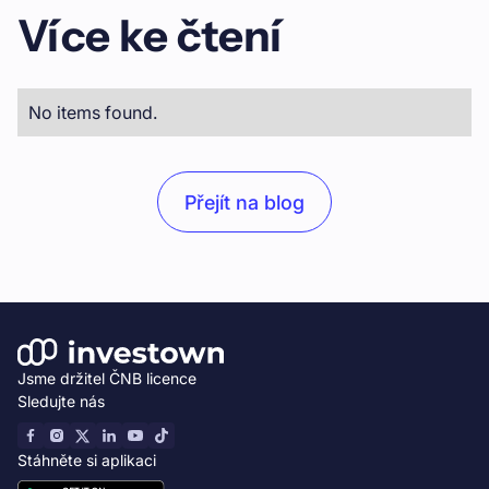
Více ke čtení
No items found.
Přejít na blog
Jsme držitel ČNB licence
Sledujte nás
Stáhněte si aplikaci