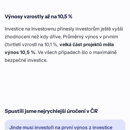
Výnosy vzrostly až na 10,5 %
Investice na Investownu přinesly investorům ještě vyšší
zhodnocení než kdy dříve. Průměrný výnos v prvním
čtvrtletí vzrostl na 10,1 %,
velká část projektů měla
výnos 10,5 %
. Ve všech případech šlo o maximálně
bezpečné investice.
Spustili jsme nejrychlejší úročení v ČR
Jinde musí investoři na první výnos z investice