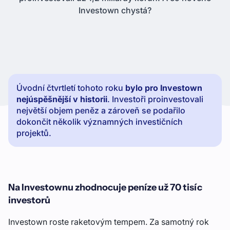
Investown chystá?
Úvodní čtvrtletí tohoto roku
bylo pro Investown
nejúspěšnější v historii
. Investoři proinvestovali
největší objem peněz a zároveň se podařilo
dokončit několik významných investičních
projektů.
Na Investownu zhodnocuje peníze už 70 tisíc
investorů
Investown roste raketovým tempem. Za samotný rok