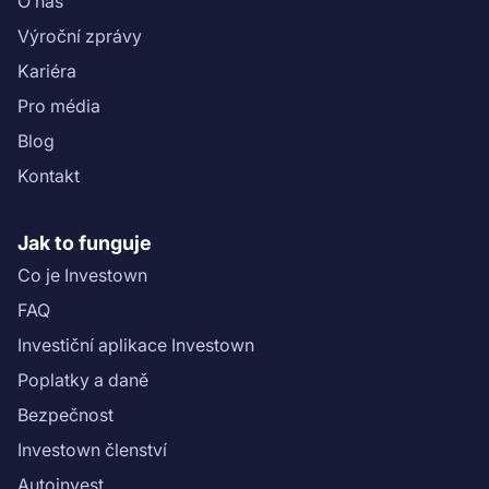
O nás
Výroční zprávy
Kariéra
Pro média
Blog
Kontakt
Jak to funguje
Co je Investown
FAQ
Investiční aplikace Investown
Poplatky a daně
Bezpečnost
Investown členství
Autoinvest