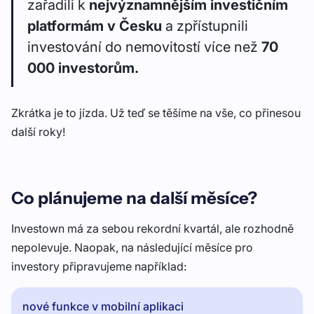
zařadili k
nejvýznamnějším investičním
platformám v Česku
a zpřístupnili
investování do nemovitostí více než
70
000 investorům.
Zkrátka je to jízda. Už teď se těšíme na vše, co přinesou
další roky!
Co plánujeme na další měsíce?
Investown má za sebou rekordní kvartál, ale rozhodně
nepolevuje. Naopak, na následující měsíce pro
investory připravujeme například:
nové funkce v mobilní aplikaci