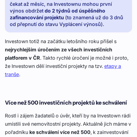
čekat až měsíc, na Investownu mohou první
výnos obdržet
do 2 týdnů od úspěšného
zafinancování projektu
(to znamená už do 3 dnů
od přepnutí do stavu
Vyplácení výnosů)
.
Investown totiž na začátku letošního roku přišel s
nejrychlejším úročením ze všech investičních
platforem v ČR
. Takto rychlé úročení je možné i proto,
že Investown dělí investiční projekty na tzv.
etapy a
tranše
.
Více než 500 investičních projektů ke schválení
Rostl i zájem žadatelů o úvěr, kteří by na Investown rádi
umístili své nemovitostní projekty. Aktuálně jich máme v
pořadníku
ke schválení více než 500
, k zainvestování