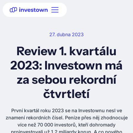
27. dubna 2023
Review 1. kvartálu
2023: Investown má
za sebou rekordní
čtvrtletí
První kvartál roku 2023 se na Investownu nesl ve
znamení rekordních čísel. Peníze přes něj zhodnocuje
více než 70 000 investorů, kteří dohromady
proinvestovali už 1,2 miliardy korun. A co nového