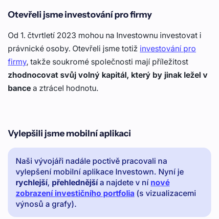
Otevřeli jsme investování pro firmy
Od 1. čtvrtletí 2023 mohou na Investownu investovat i
právnické osoby. Otevřeli jsme totiž
investování pro
firmy
, takže soukromé společnosti mají příležitost
zhodnocovat svůj volný kapitál, který by jinak ležel v
bance
a ztrácel hodnotu.
Vylepšili jsme mobilní aplikaci
Naši vývojáři nadále poctivě pracovali na
vylepšení mobilní aplikace Investown. Nyní je
rychlejší
,
přehlednější
a najdete v ní
nové
zobrazení investičního portfolia
(s vizualizacemi
výnosů a grafy).