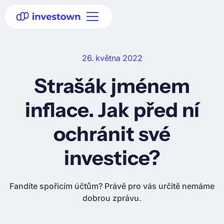
26. května 2022
Strašák jménem
inflace. Jak před ní
ochránit své
investice?
Fandíte spořicím účtům? Právě pro vás určitě nemáme
dobrou zprávu.