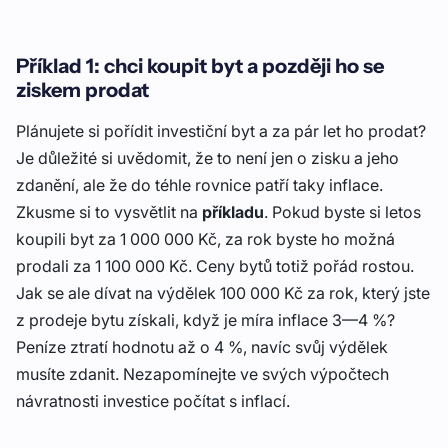
Příklad 1: chci koupit byt a později ho se
ziskem prodat
Plánujete si pořídit investiční byt a za pár let ho prodat?
Je důležité si uvědomit, že to není jen o zisku a jeho
zdanění, ale že do téhle rovnice patří taky inflace.
Zkusme si to vysvětlit na
příkladu
. Pokud byste si letos
koupili byt za 1 000 000 Kč, za rok byste ho možná
prodali za 1 100 000 Kč. Ceny bytů totiž pořád rostou.
Jak se ale dívat na výdělek 100 000 Kč za rok, který jste
z prodeje bytu získali, když je míra inflace 3—4 %?
Peníze ztratí hodnotu až o 4 %, navíc svůj výdělek
musíte zdanit. Nezapomínejte ve svých výpočtech
návratnosti investice počítat s inflací.