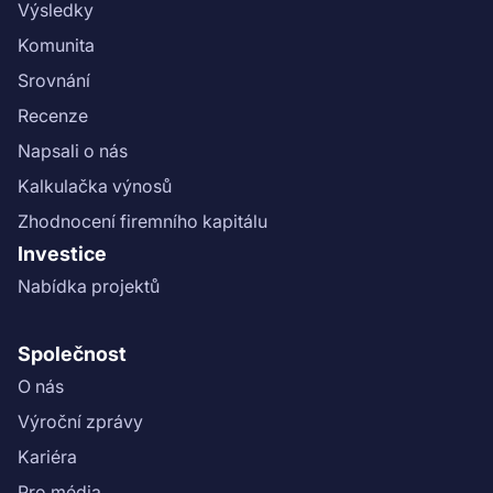
Výsledky
Komunita
Srovnání
Recenze
Napsali o nás
Kalkulačka výnosů
Zhodnocení firemního kapitálu
Investice
Nabídka projektů
Společnost
O nás
Výroční zprávy
Kariéra
Pro média