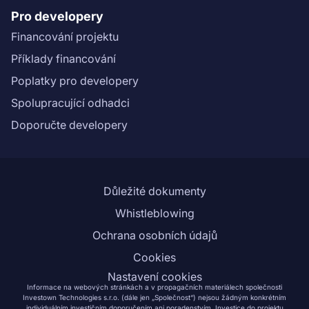
Pro developery
Financování projektu
Příklady financování
Poplatky pro developery
Spolupracující odhadci
Doporučte developery
Důležité dokumenty
Whistleblowing
Ochrana osobních údajů
Cookies
Nastavení cookies
Informace na webových stránkách a v propagačních materiálech společnosti
Investown Technologies s.r.o. (dále jen „Společnost“) nejsou žádným konkrétním
individuálním investičním doporučením ani poradenstvím. Investice do projektu