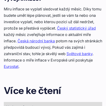
Míru inflace se vyplatí sledovat každý měsíc. Díky tomu
budete umět lépe plánovat, jestli se vám ta nebo ona
investice vyplatí, nebo kterou pozici už dál nedržet,
protože se přestává vyplácet.
Český statistický úřad
každý měsíc zveřejňuje informace o aktuální míře
inflace.
Česká národní banka
potom na svých stránkách
předpovídá budoucí vývoj. Pokud vás zajímá i
zahraniční stav, tohle je skvělý web
Světové banky
.
Informace o míře inflace v Evropské unii poskytuje
Eurostat
.
Více ke čtení