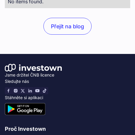
No items found.
Přejít na blog
Jsme držitel ČNB licence
Sledujte nás
Stáhněte si aplikaci
Proč Investown