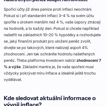
Spořicí účty již dnes peníze proti inflaci neochrání.
Pokud si i při standardní inflaci 3–4 % na svém účtu
spoříte s úrokem menším než 4 %, vaše úspory ztrácejí
na hodnotě, a to každý den. Pokud si chcete například
našetřit na základních 10–20 % hypotéky a rozhodujete
se, jaký finanční produkt pro uložení peněz zvolit,
dívejte se po takových, které nabízejí aspoň 4%
zhodnocení. Jen tak ochráníte hodnotu našetřených
peněz. Třeba platforma Investown nabízí
zhodnocení 7
% a výše
. Základní mantra je, že vaše spoření musí
vždycky pokrývat míru inflace a ideálně ještě trochu
vydělávat.
Kde sledovat aktuální informace o
vývoji inflace?